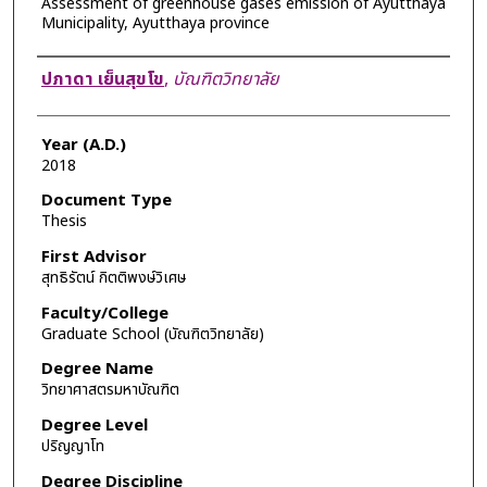
Assessment of greenhouse gases emission of Ayutthaya
Municipality, Ayutthaya province
Author
ปภาดา เย็นสุขโข
,
บัณฑิตวิทยาลัย
Year (A.D.)
2018
Document Type
Thesis
First Advisor
สุทธิรัตน์ กิตติพงษ์วิเศษ
Faculty/College
Graduate School (บัณฑิตวิทยาลัย)
Degree Name
วิทยาศาสตรมหาบัณฑิต
Degree Level
ปริญญาโท
Degree Discipline