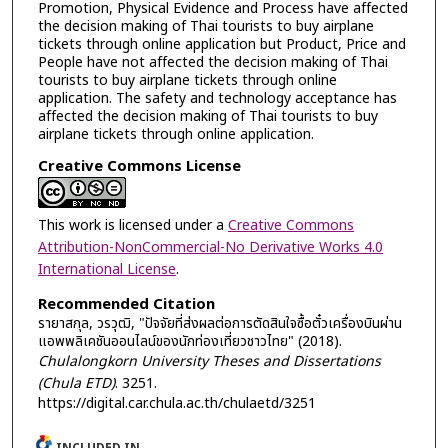
Promotion, Physical Evidence and Process have affected
the decision making of Thai tourists to buy airplane
tickets through online application but Product, Price and
People have not affected the decision making of Thai
tourists to buy airplane tickets through online
application. The safety and technology acceptance has
affected the decision making of Thai tourists to buy
airplane tickets through online application.
Creative Commons License
This work is licensed under a
Creative Commons
Attribution-NonCommercial-No Derivative Works 4.0
International License
.
Recommended Citation
รายาสกุล, วรวุฒิ, "ปัจจัยที่ส่งผลต่อการตัดสินใจซื้อตั๋วเครื่องบินผ่าน
แอพพลิเคชันออนไลน์ของนักท่องเที่ยวชาวไทย" (2018).
Chulalongkorn University Theses and Dissertations
(Chula ETD)
. 3251.
https://digital.car.chula.ac.th/chulaetd/3251