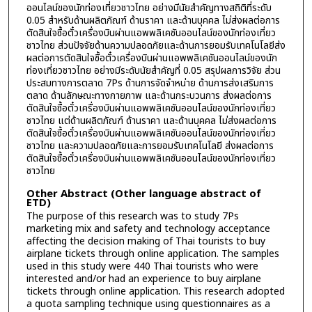
ออนไลน์ของนักท่องเที่ยวชาวไทย อย่างมีนัยสำคัญทางสถิติที่ระดับ
0.05 สำหรับด้านผลิตภัณฑ์ ด้านราคา และด้านบุคคล ไม่ส่งผลต่อการ
ตัดสินใจซื้อตั๋วเครื่องบินผ่านแอพพลิเคชันออนไลน์ของนักท่องเที่ยว
ชาวไทย ส่วนปัจจัยด้านความปลอดภัยและด้านการยอมรับเทคโนโลยีส่ง
ผลต่อการตัดสินใจซื้อตั๋วเครื่องบินผ่านแอพพลิเคชันออนไลน์ของนัก
ท่องเที่ยวชาวไทย อย่างมีระดับนัยสำคัญที่ 0.05 สรุปผลการวิจัย ส่วน
ประสมทางการตลาด 7Ps ด้านการจัดจำหน่าย ด้านการส่งเสริมการ
ตลาด ด้านลักษณะทางกายภาพ และด้านกระบวนการ ส่งผลต่อการ
ตัดสินใจซื้อตั๋วเครื่องบินผ่านแอพพลิเคชันออนไลน์ของนักท่องเที่ยว
ชาวไทย แต่ด้านผลิตภัณฑ์ ด้านราคา และด้านบุคคล ไม่ส่งผลต่อการ
ตัดสินใจซื้อตั๋วเครื่องบินผ่านแอพพลิเคชันออนไลน์ของนักท่องเที่ยว
ชาวไทย และความปลอดภัยและการยอมรับเทคโนโลยี ส่งผลต่อการ
ตัดสินใจซื้อตั๋วเครื่องบินผ่านแอพพลิเคชันออนไลน์ของนักท่องเที่ยว
ชาวไทย
Other Abstract (Other language abstract of
ETD)
The purpose of this research was to study 7Ps
marketing mix and safety and technology acceptance
affecting the decision making of Thai tourists to buy
airplane tickets through online application. The samples
used in this study were 440 Thai tourists who were
interested and/or had an experience to buy airplane
tickets through online application. This research adopted
a quota sampling technique using questionnaires as a