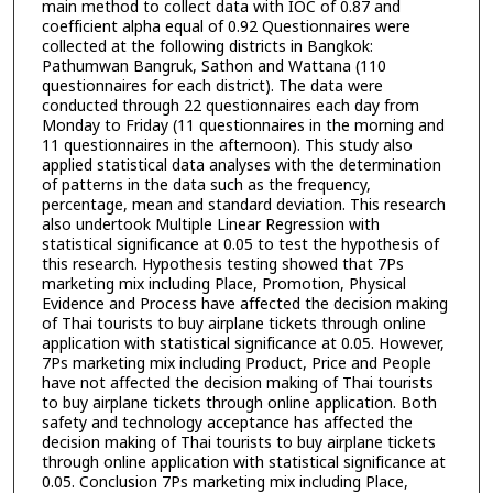
main method to collect data with IOC of 0.87 and
coefficient alpha equal of 0.92 Questionnaires were
collected at the following districts in Bangkok:
Pathumwan Bangruk, Sathon and Wattana (110
questionnaires for each district). The data were
conducted through 22 questionnaires each day from
Monday to Friday (11 questionnaires in the morning and
11 questionnaires in the afternoon). This study also
applied statistical data analyses with the determination
of patterns in the data such as the frequency,
percentage, mean and standard deviation. This research
also undertook Multiple Linear Regression with
statistical significance at 0.05 to test the hypothesis of
this research. Hypothesis testing showed that 7Ps
marketing mix including Place, Promotion, Physical
Evidence and Process have affected the decision making
of Thai tourists to buy airplane tickets through online
application with statistical significance at 0.05. However,
7Ps marketing mix including Product, Price and People
have not affected the decision making of Thai tourists
to buy airplane tickets through online application. Both
safety and technology acceptance has affected the
decision making of Thai tourists to buy airplane tickets
through online application with statistical significance at
0.05. Conclusion 7Ps marketing mix including Place,