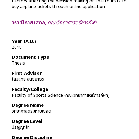
Factors affecting the decision making of Thai tourists to
buy airplane tickets through online application
Author
วรวุฒิ รายาสกุล
,
คณะวิทยาศาสตร์การกีฬา
Year (A.D.)
2018
Document Type
Thesis
First Advisor
โสมฤทัย สุนธยาธร
Faculty/College
Faculty of Sports Science (คณะวิทยาศาสตร์การกีฬา)
Degree Name
วิทยาศาสตรมหาบัณฑิต
Degree Level
ปริญญาโท
Degree Discipline