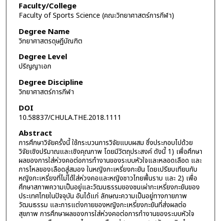
Faculty/College
Faculty of Sports Science (คณะวิทยาศาสตร์การกีฬา)
Degree Name
วิทยาศาสตรดุษฎีบัณฑิต
Degree Level
ปริญญาเอก
Degree Discipline
วิทยาศาสตร์การกีฬา
DOI
10.58837/CHULA.THE.2018.1111
Abstract
การศึกษาวิจัยครั้งนี้ ใช้กระบวนการวิจัยแบบผสม ซึ่งประกอบไปด้วย
วิจัยเชิงปริมาณและเชิงคุณภาพ โดยมีวัตถุประสงค์ ดังนี้ 1) เพื่อศึกษา
ผลของการใส่ห่วงคอต่อการทำงานของระบบหัวใจและหลอดเลือด และ
การไหลของเลือดสู่สมอง ในหญิงกะเหรี่ยงกะยัน โดยเปรียบเทียบกับ
หญิงกะเหรี่ยงที่ไม่ได้ใส่ห่วงคอและหญิงชาวไทยพื้นราบ และ 2) เพื่อ
ศึกษาสภาพความเป็นอยู่และวัฒนธรรมของชนเผ่ากะเหรี่ยงกะยันของ
ประเทศไทยในปัจจุบัน อันได้แก่ ลักษณะความเป็นอยู่ทางกายภาพ
วัฒนธรรม และการแต่งกายของหญิงกะเหรี่ยงกะยันที่ส่งผลต่อ
สุขภาพ การศึกษาผลของการใส่ห่วงคอต่อการทำงานของระบบหัวใจ