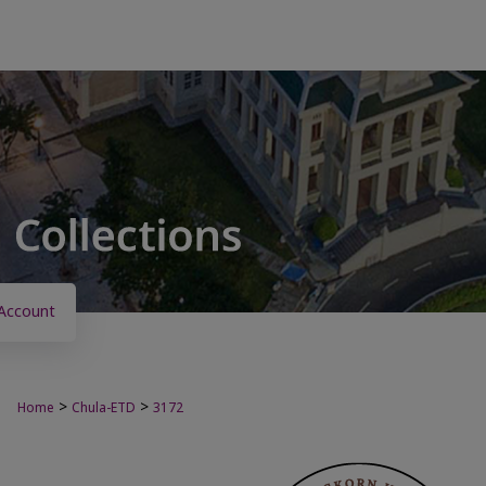
Account
>
>
Home
Chula-ETD
3172