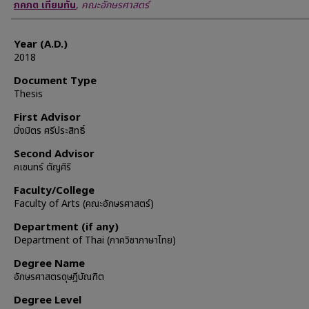
Author
ภคภต เทียมทัน
,
คณะอักษรศาสตร์
Year (A.D.)
2018
Document Type
Thesis
First Advisor
มิ่งมิตร ศรีประสิทธิ์
Second Advisor
คเชนทร์ ตัญศิริ
Faculty/College
Faculty of Arts (คณะอักษรศาสตร์)
Department (if any)
Department of Thai (ภาควิชาภาษาไทย)
Degree Name
อักษรศาสตรดุษฎีบัณฑิต
Degree Level