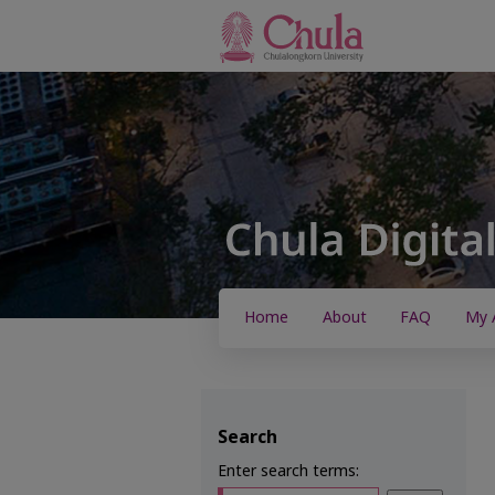
Home
About
FAQ
My 
Search
Enter search terms: