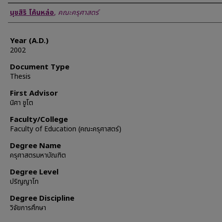
Author
นุชสิริ โค้นหล่อ
,
คณะครุศาสตร์
Year (A.D.)
2002
Document Type
Thesis
First Advisor
นิศา ชูโต
Faculty/College
Faculty of Education (คณะครุศาสตร์)
Degree Name
ครุศาสตรมหาบัณฑิต
Degree Level
ปริญญาโท
Degree Discipline
วิจัยการศึกษา