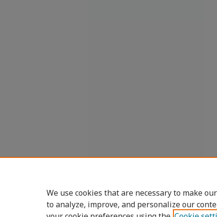
We use cookies that are necessary to make our
to analyze, improve, and personalize our conte
your cookie preferences using the
Cookie sett