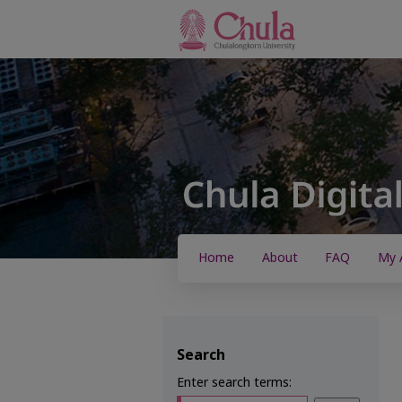
Home
About
FAQ
My 
Search
Enter search terms: