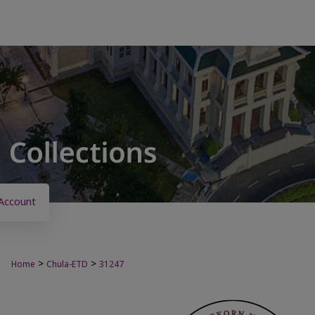
Account
>
>
Home
Chula-ETD
31247