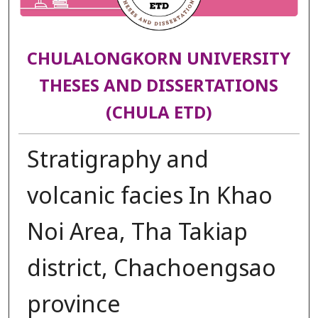
CHULALONGKORN UNIVERSITY
THESES AND DISSERTATIONS
(CHULA ETD)
Stratigraphy and
volcanic facies In Khao
Noi Area, Tha Takiap
district, Chachoengsao
province