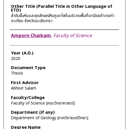
Other Title (Parallel Title in Other Language of
ETD)
ลำดับชั้นหินและชุดลักษณ์หินภูเขาไฟในบริเวณพื้นที่เขาน้อยอำเภอท่า
ตะเกียบ จังหวัดฉะเชิงเทรา
Author
Amporn Chaikam
,
Faculty of Science
Year (A.D.)
2020
Document Type
Thesis
First Advisor
Abhisit Salam
Faculty/College
Faculty of Science (คณะวิทยาศาสตร์)
Department (if any)
Department of Geology (ภาควิชาธรณีวิทยา)
Degree Name