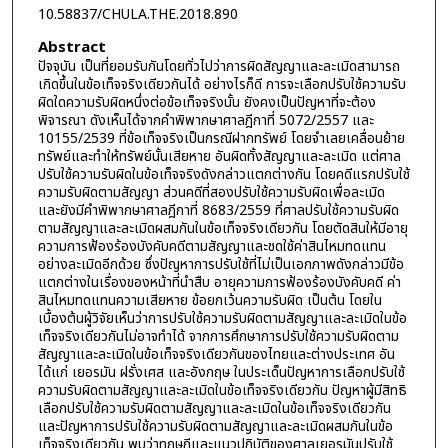
10.58837/CHULA.THE.2018.890
Abstract
ปัจจุบัน เป็นที่ยอมรับกันโดยทั่วไปว่าการผิดสัญญาและละเมิดสามารถ
เกิดขึ้นในข้อเท็จจริงเดียวกันได้ อย่างไรก็ดี การจะเลือกปรับใช้ความรับ
ผิดใดความรับผิดหนึ่งต่อข้อเท็จจริงนั้น ยังคงเป็นปัญหาที่จะต้อง
พิจารณา ดังเห็นได้จากคำพิพากษาศาลฎีกาที่ 5072/2557 และ
10155/2539 ที่ข้อเท็จจริงเป็นกรณีฝากทรัพย์ โดยจำเลยเคลื่อนย้าย
ทรัพย์และทำให้ทรัพย์นั้นเสียหาย อันผิดทั้งสัญญาและละเมิด แต่ศาล
ปรับใช้ความรับผิดในข้อเท็จจริงดังกล่าวแตกต่างกัน โดยคดีแรกปรับใช้
ความรับผิดตามสัญญา ส่วนคดีที่สองปรับใช้ความรับผิดเพื่อละเมิด
และยังมีคำพิพากษาศาลฎีกาที่ 8683/2559 ที่ศาลปรับใช้ความรับผิด
ตามสัญญาและละเมิดผสมกันในข้อเท็จจริงเดียวกัน โดยตัดสินให้มีอายุ
ความการฟ้องร้องบังคับคดีตามสัญญาและชดใช้ค่าสินไหมทดแทน
อย่างละเมิดอีกด้วย ซึ่งปัญหาการปรับใช้ที่ไม่เป็นเอกภาพดังกล่าวมีข้อ
แตกต่างในเรื่องของหน้าที่นำสืบ อายุความการฟ้องร้องบังคับคดี ค่า
สินไหมทดแทนความเสียหาย ข้อยกเว้นความรับผิด เป็นต้น โดยใน
เบื้องต้นผู้วิจัยเห็นว่าการปรับใช้ความรับผิดตามสัญญาและละเมิดในข้อ
เท็จจริงเดียวกันไม่อาจทำได้ จากการศึกษาการปรับใช้ความรับผิดตาม
สัญญาและละเมิดในข้อเท็จจริงเดียวกันของไทยและต่างประเทศ อัน
ได้แก่ เยอรมัน ฝรั่งเศส และอังกฤษ ในประเด็นปัญหาการเลือกปรับใช้
ความรับผิดตามสัญญาและละเมิดในข้อเท็จจริงเดียวกัน ปัญหาผู้มีสิทธิ
เลือกปรับใช้ความรับผิดตามสัญญาและละเมิดในข้อเท็จจริงเดียวกัน
และปัญหาการปรับใช้ความรับผิดตามสัญญาและละเมิดผสมกันในข้อ
เท็จจริงเดียวกัน พบว่าทฤษฎีและแนวปฏิบัติของศาลเยอรมันปรับใช้