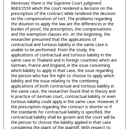
Moreover, there is the Supreme Court judgment
8683/2559 which the court rendered a decision on the
prescription of the contract while rendered the decision
on the compensation of tort. The problems regarding
the disunion to apply the law are the differences in the
burden of proof, the prescription, the compensations
and the exemption clauses etc. At the beginning, the
researcher presumed that the applications of
contractual and tortious liability in the same case is
unable to be performed. From the study, the
applications of contractual and tortious liability in the
same case in Thailand and in foreign countries which are
German, France and England, in the issue concerning
which liability to apply in that case, the issue regarding
the person who has the right to choose to apply which
liability and the issue relating to the combining
applications of both contractual and tortious liability in
the same case, the researcher found that in theory and
in practice of German court, contractual liability or even
tortious liability could apply in the same case. However, if
the prescription regarding the contract is shorter or if
the standards for contractual liability is specified, the
contractual liability shall be govern and the court will be
the person to choose the liability applied in that case
considering the plaint of the plaintiff. With respect to