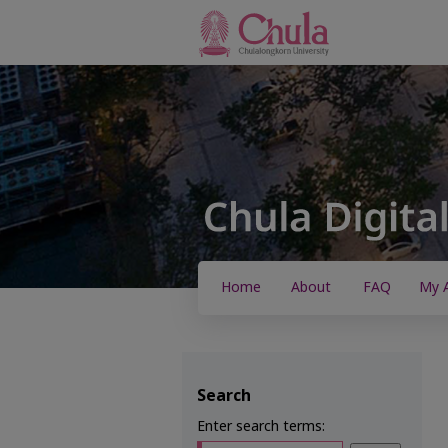
Home
About
FAQ
My 
Search
Enter search terms: