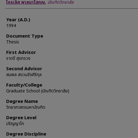
Author
ไกรเลิศ พาสนาโสภณ
,
บัณฑิตวิทยาลัย
Year (A.D.)
1994
Document Type
Thesis
First Advisor
ราตรี สุดทรวง
Second Advisor
สมพล สงวนรังศิริกุล
Faculty/College
Graduate School (บัณฑิตวิทยาลัย)
Degree Name
วิทยาศาสตรมหาบัณฑิต
Degree Level
ปริญญาโท
Degree Discipline