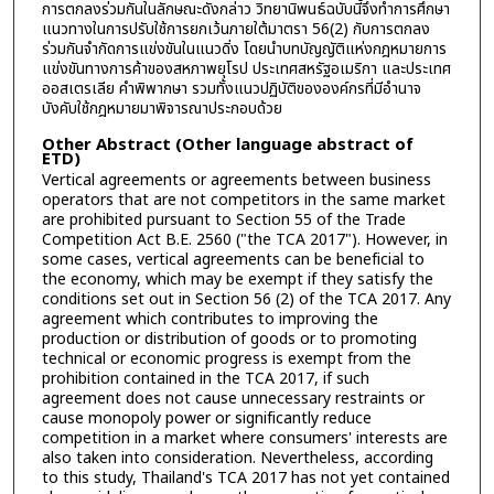
การตกลงร่วมกันในลักษณะดังกล่าว วิทยานิพนธ์ฉบับนี้จึงทำการศึกษา
แนวทางในการปรับใช้การยกเว้นภายใต้มาตรา 56(2) กับการตกลง
ร่วมกันจำกัดการแข่งขันในแนวดิ่ง โดยนำบทบัญญัติแห่งกฎหมายการ
แข่งขันทางการค้าของสหภาพยุโรป ประเทศสหรัฐอเมริกา และประเทศ
ออสเตรเลีย คำพิพากษา รวมทั้งแนวปฏิบัติขององค์กรที่มีอำนาจ
บังคับใช้กฎหมายมาพิจารณาประกอบด้วย
Other Abstract (Other language abstract of
ETD)
Vertical agreements or agreements between business
operators that are not competitors in the same market
are prohibited pursuant to Section 55 of the Trade
Competition Act B.E. 2560 ("the TCA 2017"). However, in
some cases, vertical agreements can be beneficial to
the economy, which may be exempt if they satisfy the
conditions set out in Section 56 (2) of the TCA 2017. Any
agreement which contributes to improving the
production or distribution of goods or to promoting
technical or economic progress is exempt from the
prohibition contained in the TCA 2017, if such
agreement does not cause unnecessary restraints or
cause monopoly power or significantly reduce
competition in a market where consumers' interests are
also taken into consideration. Nevertheless, according
to this study, Thailand's TCA 2017 has not yet contained