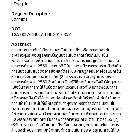
ปริญญาโท
Degree Discipline
นิติศาสตร์
DOI
10.58837/CHULA.THE.2018.857
Abstract
การตกลงร่วมกันจำกัดการแข่งขันในแนวดิ่ง หรือ การตกลงกัน
ระหว่างผู้ประกอบธุรกิจที่มิใช่คู่แข่งขันในตลาดเดียวกันนั้น เป็น
พฤติกรรมที่ต้องห้ามตามมาตรา 55 แห่งพระราชบัญญัติการแข่งขัน
ทางการค้า พ.ศ. 2560 อย่างไรก็ดี ในบางกรณีการตกลงร่วมกันจำกัด
การแข่งขันในแนวดิ่งอาจส่งผลดีต่อระบบเศรษฐกิจอันอาจได้รับยกเว้น
หากเข้าเงื่อนไขตามมาตรา 56 (2) แห่งพระราชบัญญัติการแข่งขัน
ทางการค้า พ.ศ. 2560 ซึ่งเป็นบทบัญญัติที่ยกเว้นการบังคับใช้กฎหมาย
แข่งขันทางการค้าให้กับข้อตกลงที่มีวัตถุประสงค์เพื่อการพัฒนาการ
ผลิต การจัดจำหน่ายสินค้า และส่งเสริมให้เกิดความก้าวหน้าทางเทคนิค
หรือเศรษฐกิจ ทั้งนี้ข้อตกลงดังกล่าวจะต้องไม่สร้างข้อจำกัดที่เกินกว่า
ความจำเป็น และไม่ก่อให้เกิดอำนาจผูกขาด หรือจำกัดการแข่งขันใน
ตลาดอย่างมีนัยสำคัญ โดยคำนึงถึงผลกระทบต่อผู้บริโภคด้วย อย่างไร
ก็ดี จากการศึกษาพบว่ากฎหมายแข่งขันทางการค้าไทยยังไม่มีแนวทาง
และหลักเกณฑ์ที่ชัดเจนในการพิจารณาการยกเว้นตามมาตรา 56 (2)
ให้กับการตกลงร่วมกันในแนวดิ่ง ซึ่งต่างจากกฎหมายแข่งขันทางการ
ค้าของต่างประเทศที่มีหลักเกณฑ์ที่ชัดเจนในการพิจารณายกเว้นให้กับ