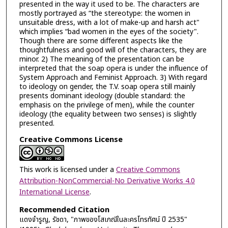
presented in the way it used to be. The characters are
mostly portrayed as “the stereotype: the women in
unsuitable dress, with a lot of make-up and harsh act"
which implies “bad women in the eyes of the society".
Though there are some different aspects like the
thoughtfulness and good will of the characters, they are
minor. 2) The meaning of the presentation can be
interpreted that the soap opera is under the influence of
System Approach and Feminist Approach. 3) With regard
to ideology on gender, the T.V. soap opera still mainly
presents dominant ideology (double standard: the
emphasis on the privilege of men), while the counter
ideology (the equality between two senses) is slightly
presented.
Creative Commons License
This work is licensed under a
Creative Commons
Attribution-NonCommercial-No Derivative Works 4.0
International License
.
Recommended Citation
แดงจำรูญ, รัชดา, "ภาพของโสเภณีในละครโทรทัศน์ ปี 2535"