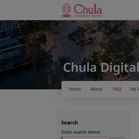
Home
About
FAQ
My 
Search
Enter search terms: