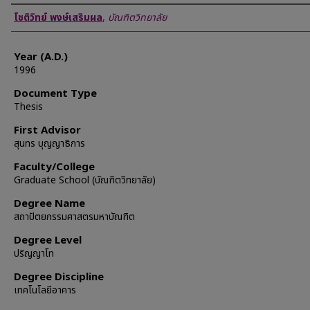
Author
โชติวิทย์ พงษ์เสริมผล
,
บัณฑิตวิทยาลัย
Year (A.D.)
1996
Document Type
Thesis
First Advisor
สุนทร บุญญาธิการ
Faculty/College
Graduate School (บัณฑิตวิทยาลัย)
Degree Name
สถาปัตยกรรมศาสตรมหาบัณฑิต
Degree Level
ปริญญาโท
Degree Discipline
เทคโนโลยีอาคาร