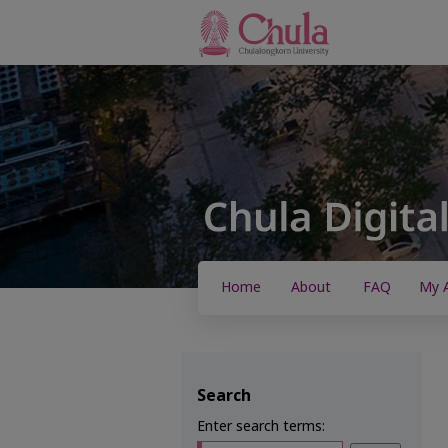
Home
About
FAQ
My 
Search
Enter search terms: