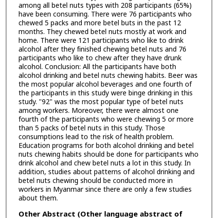
among all betel nuts types with 208 participants (65%)
have been consuming. There were 76 participants who
chewed 5 packs and more betel buts in the past 12
months. They chewed betel nuts mostly at work and
home. There were 121 participants who like to drink
alcohol after they finished chewing betel nuts and 76
participants who like to chew after they have drunk
alcohol. Conclusion: All the participants have both
alcohol drinking and betel nuts chewing habits. Beer was
the most popular alcohol beverages and one fourth of
the participants in this study were binge drinking in this
study. "92" was the most popular type of betel nuts
among workers. Moreover, there were almost one
fourth of the participants who were chewing 5 or more
than 5 packs of betel nuts in this study. Those
consumptions lead to the risk of health problem.
Education programs for both alcohol drinking and betel
nuts chewing habits should be done for participants who
drink alcohol and chew betel nuts a lot in this study. In
addition, studies about patterns of alcohol drinking and
betel nuts chewing should be conducted more in
workers in Myanmar since there are only a few studies
about them.
Other Abstract (Other language abstract of