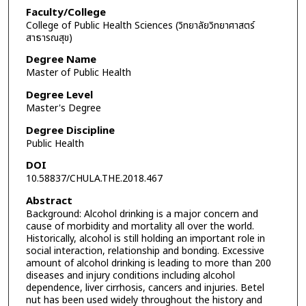
Faculty/College
College of Public Health Sciences (วิทยาลัยวิทยาศาสตร์
สาธารณสุข)
Degree Name
Master of Public Health
Degree Level
Master's Degree
Degree Discipline
Public Health
DOI
10.58837/CHULA.THE.2018.467
Abstract
Background: Alcohol drinking is a major concern and
cause of morbidity and mortality all over the world.
Historically, alcohol is still holding an important role in
social interaction, relationship and bonding. Excessive
amount of alcohol drinking is leading to more than 200
diseases and injury conditions including alcohol
dependence, liver cirrhosis, cancers and injuries. Betel
nut has been used widely throughout the history and