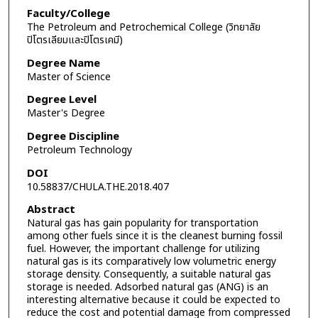
Faculty/College
The Petroleum and Petrochemical College (วิทยาลัย
ปิโตรเลียมและปิโตรเคมี)
Degree Name
Master of Science
Degree Level
Master's Degree
Degree Discipline
Petroleum Technology
DOI
10.58837/CHULA.THE.2018.407
Abstract
Natural gas has gain popularity for transportation
among other fuels since it is the cleanest burning fossil
fuel. However, the important challenge for utilizing
natural gas is its comparatively low volumetric energy
storage density. Consequently, a suitable natural gas
storage is needed. Adsorbed natural gas (ANG) is an
interesting alternative because it could be expected to
reduce the cost and potential damage from compressed