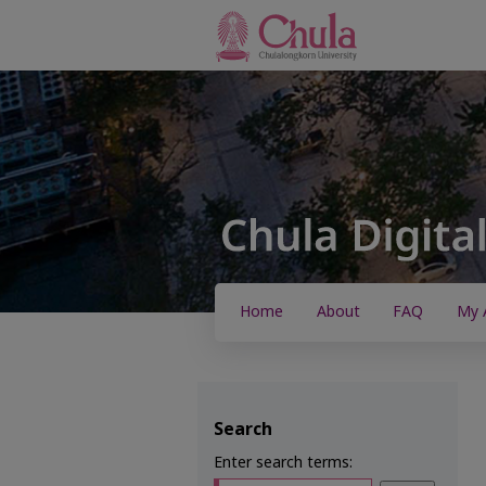
Home
About
FAQ
My 
Search
Enter search terms: