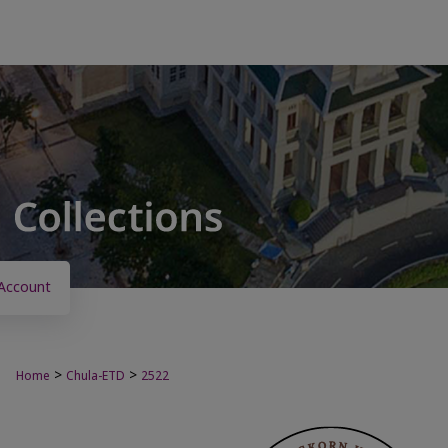
Account
>
>
Home
Chula-ETD
2522