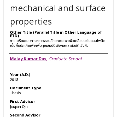
mechanical and surface
properties
Other Title (Parallel Title in Other Language of
ETD)
การเตรียมและการตรวจสอบลักษณะเฉพาะผิวเคลือบนาโนคอมโพสิต
เนื้อพื้นนิกเกิลเพื่อเพิ่มคุณสมบัติเชิงกลและสมบัติเชิงผิว
Author
Malay Kumar Das
,
Graduate School
Year (A.D.)
2018
Document Type
Thesis
First Advisor
Jiaqian Qin
Second Advisor