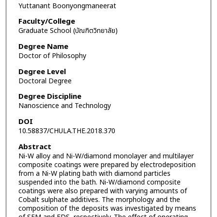
Yuttanant Boonyongmaneerat
Faculty/College
Graduate School (บัณฑิตวิทยาลัย)
Degree Name
Doctor of Philosophy
Degree Level
Doctoral Degree
Degree Discipline
Nanoscience and Technology
DOI
10.58837/CHULA.THE.2018.370
Abstract
Ni-W alloy and Ni-W/diamond monolayer and multilayer
composite coatings were prepared by electrodeposition
from a Ni-W plating bath with diamond particles
suspended into the bath. Ni-W/diamond composite
coatings were also prepared with varying amounts of
Cobalt sulphate additives. The morphology and the
composition of the deposits was investigated by means