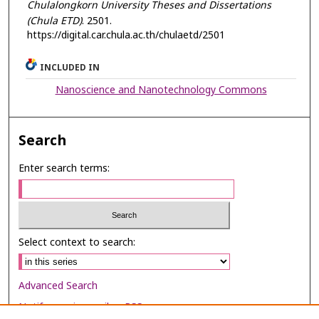
Chulalongkorn University Theses and Dissertations
(Chula ETD)
. 2501.
https://digital.car.chula.ac.th/chulaetd/2501
INCLUDED IN
Nanoscience and Nanotechnology Commons
Search
Enter search terms:
Select context to search:
Advanced Search
Notify me via email or
RSS