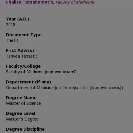
Author
Chalisa Tatsanametin
,
Faculty of Medicine
Year (A.D.)
2018
Document Type
Thesis
First Advisor
Tanvaa Tansatit
Faculty/College
Faculty of Medicine (คณะแพทยศาสตร์)
Department (if any)
Department of Medicine (ภาควิชาอายุรศาสตร์ (คณะแพทยศาสตร์))
Degree Name
Master of Science
Degree Level
Master's Degree
Degree Discipline