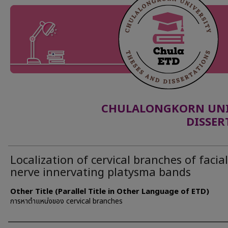
CHULALONGKORN UNIV
DISSER
Localization of cervical branches of facial
nerve innervating platysma bands
Other Title (Parallel Title in Other Language of ETD)
การหาตำแหน่งของ cervical branches