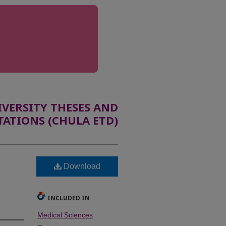
ERSITY THESES AND
TATIONS (CHULA ETD)
Download
INCLUDED IN
Medical Sciences