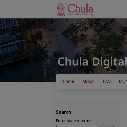
Home
About
FAQ
My 
Search
Enter search terms: