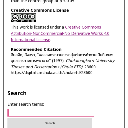
than the control group at p < 0.05.
Creative Commons License
This work is licensed under a
Creative Commons
Attribution-NonCommercial-No Derivative Works 4.0
International License
.
Recommended Citation
สืบสงัด, อัจฉรา, "ผลของกระบวนการกลุ่มต่อการทำงานเป็นทีมของ
บุคลากรทางการพยาบาล" (1997).
Chulalongkorn University
Theses and Dissertations (Chula ETD)
. 23600.
https://digital.car.chula.ac.th/chulaetd/23600
Search
Enter search terms: