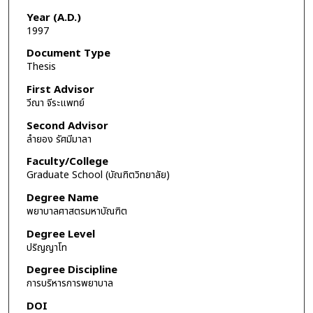
Year (A.D.)
1997
Document Type
Thesis
First Advisor
วีณา จีระแพทย์
Second Advisor
ลำยอง รัศมีมาลา
Faculty/College
Graduate School (บัณฑิตวิทยาลัย)
Degree Name
พยาบาลศาสตรมหาบัณฑิต
Degree Level
ปริญญาโท
Degree Discipline
การบริหารการพยาบาล
DOI