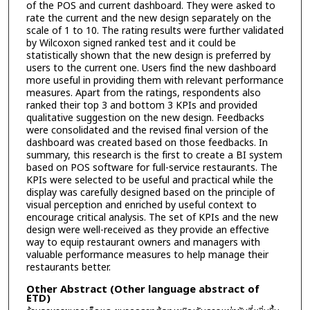
of the POS and current dashboard. They were asked to
rate the current and the new design separately on the
scale of 1 to 10. The rating results were further validated
by Wilcoxon signed ranked test and it could be
statistically shown that the new design is preferred by
users to the current one. Users find the new dashboard
more useful in providing them with relevant performance
measures. Apart from the ratings, respondents also
ranked their top 3 and bottom 3 KPIs and provided
qualitative suggestion on the new design. Feedbacks
were consolidated and the revised final version of the
dashboard was created based on those feedbacks. In
summary, this research is the first to create a BI system
based on POS software for full-service restaurants. The
KPIs were selected to be useful and practical while the
display was carefully designed based on the principle of
visual perception and enriched by useful context to
encourage critical analysis. The set of KPIs and the new
design were well-received as they provide an effective
way to equip restaurant owners and managers with
valuable performance measures to help manage their
restaurants better.
Other Abstract (Other language abstract of
ETD)