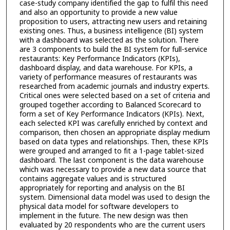
case-study company identified the gap to fulfil this need
and also an opportunity to provide a new value
proposition to users, attracting new users and retaining
existing ones. Thus, a business intelligence (BI) system
with a dashboard was selected as the solution. There
are 3 components to build the BI system for full-service
restaurants: Key Performance Indicators (KPIs),
dashboard display, and data warehouse. For KPIs, a
variety of performance measures of restaurants was
researched from academic journals and industry experts.
Critical ones were selected based on a set of criteria and
grouped together according to Balanced Scorecard to
form a set of Key Performance Indicators (KPIs). Next,
each selected KPI was carefully enriched by context and
comparison, then chosen an appropriate display medium
based on data types and relationships. Then, these KPIs
were grouped and arranged to fit a 1-page tablet-sized
dashboard. The last component is the data warehouse
which was necessary to provide a new data source that
contains aggregate values and is structured
appropriately for reporting and analysis on the BI
system. Dimensional data model was used to design the
physical data model for software developers to
implement in the future. The new design was then
evaluated by 20 respondents who are the current users