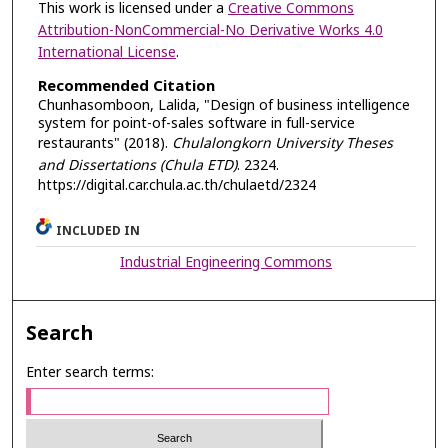
This work is licensed under a
Creative Commons
Attribution-NonCommercial-No Derivative Works 4.0
International License
.
Recommended Citation
Chunhasomboon, Lalida, "Design of business intelligence
system for point-of-sales software in full-service
restaurants" (2018).
Chulalongkorn University Theses
and Dissertations (Chula ETD)
. 2324.
https://digital.car.chula.ac.th/chulaetd/2324
INCLUDED IN
Industrial Engineering Commons
Search
Enter search terms: