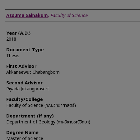
Author
Assuma Sainakum
,
Faculty of Science
Year (A.D.)
2018
Document Type
Thesis
First Advisor
Akkaneewut Chabangborn
Second Advisor
Piyada Jittangprasert
Faculty/College
Faculty of Science (คณะวิทยาศาสตร์)
Department (if any)
Department of Geology (ภาควิชาธรณีวิทยา)
Degree Name
Master of Science