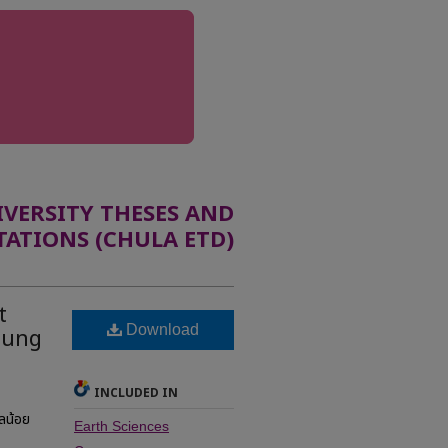
ERSITY THESES AND
TATIONS (CHULA ETD)
t
Download
lung
INCLUDED IN
ลน้อย
Earth Sciences