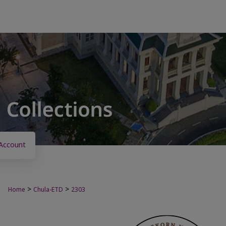
Account
>
>
Home
Chula-ETD
2303