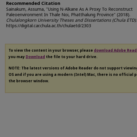
Recommended Citation
Sainakum, Assuma, "Using N-Alkane As A Proxy To Reconstruct
Paleoenvironment In Thale Noi, Phatthalung Province" (2018).
Chulalongkorn University Theses and Dissertations (Chula ETD)
https://digital.car.chula.ac.th/chulaetd/2303
To view the content in your browser, please
download Adobe Read
you may
Download
the file to your hard drive.
NOTE: The latest versions of Adobe Reader do not support viewi
OS and if you are using a modern (Intel) Mac, there is no official 
the browser window.