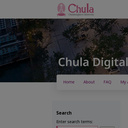
Home
About
FAQ
My 
Search
Enter search terms: