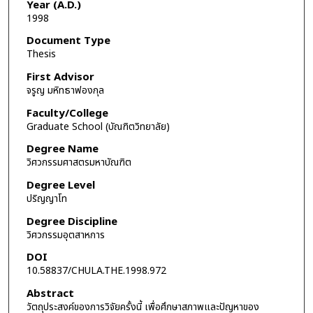
Year (A.D.)
1998
Document Type
Thesis
First Advisor
จรูญ มหิทธาฟองกุล
Faculty/College
Graduate School (บัณฑิตวิทยาลัย)
Degree Name
วิศวกรรมศาสตรมหาบัณฑิต
Degree Level
ปริญญาโท
Degree Discipline
วิศวกรรมอุตสาหการ
DOI
10.58837/CHULA.THE.1998.972
Abstract
วัตถุประสงค์ของการวิจัยครั้งนี้ เพื่อศึกษาสภาพและปัญหาของ