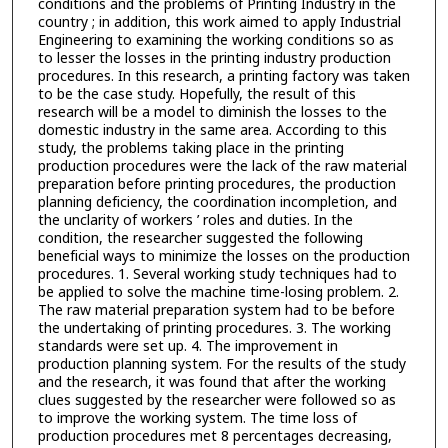
conditions and the problems of Printing Industry in the
country ; in addition, this work aimed to apply Industrial
Engineering to examining the working conditions so as
to lesser the losses in the printing industry production
procedures. In this research, a printing factory was taken
to be the case study. Hopefully, the result of this
research will be a model to diminish the losses to the
domestic industry in the same area. According to this
study, the problems taking place in the printing
production procedures were the lack of the raw material
preparation before printing procedures, the production
planning deficiency, the coordination incompletion, and
the unclarity of workers ’ roles and duties. In the
condition, the researcher suggested the following
beneficial ways to minimize the losses on the production
procedures. 1. Several working study techniques had to
be applied to solve the machine time-losing problem. 2.
The raw material preparation system had to be before
the undertaking of printing procedures. 3. The working
standards were set up. 4. The improvement in
production planning system. For the results of the study
and the research, it was found that after the working
clues suggested by the researcher were followed so as
to improve the working system. The time loss of
production procedures met 8 percentages decreasing,