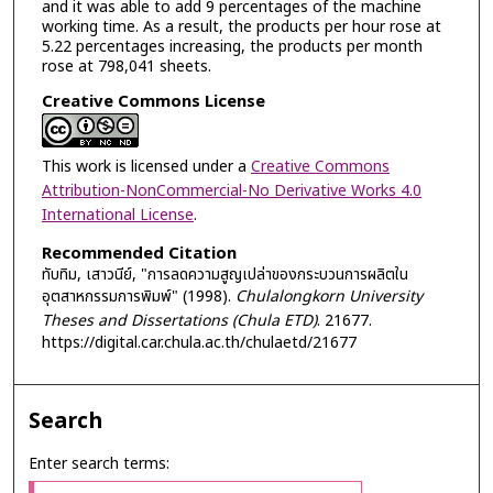
and it was able to add 9 percentages of the machine
working time. As a result, the products per hour rose at
5.22 percentages increasing, the products per month
rose at 798,041 sheets.
Creative Commons License
This work is licensed under a
Creative Commons
Attribution-NonCommercial-No Derivative Works 4.0
International License
.
Recommended Citation
ทับทิม, เสาวนีย์, "การลดความสูญเปล่าของกระบวนการผลิตใน
อุตสาหกรรมการพิมพ์" (1998).
Chulalongkorn University
Theses and Dissertations (Chula ETD)
. 21677.
https://digital.car.chula.ac.th/chulaetd/21677
Search
Enter search terms: