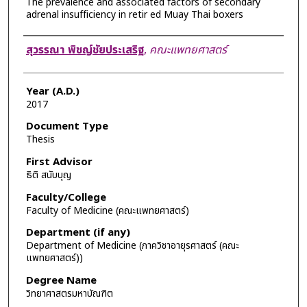
The prevalence and associated factors of secondary
adrenal insufficiency in retir ed Muay Thai boxers
Author
สุวรรณา พิชญ์ชัยประเสริฐ
,
คณะแพทยศาสตร์
Year (A.D.)
2017
Document Type
Thesis
First Advisor
ธิติ สนับบุญ
Faculty/College
Faculty of Medicine (คณะแพทยศาสตร์)
Department (if any)
Department of Medicine (ภาควิชาอายุรศาสตร์ (คณะ
แพทยศาสตร์))
Degree Name
วิทยาศาสตรมหาบัณฑิต