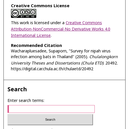
Creative Commons License
This work is licensed under a
Creative Commons
Attribution-NonCommercial-No Derivative Works 4.0
International License
.
Recommended Citation
Wacharapluesadee, Supaporn, "Survey for nipah virus
infection among bats in Thailand" (2005).
Chulalongkorn
University Theses and Dissertations (Chula ETD)
. 20492.
https://digital.car.chula.ac.th/chulaetd/20492
Search
Enter search terms: