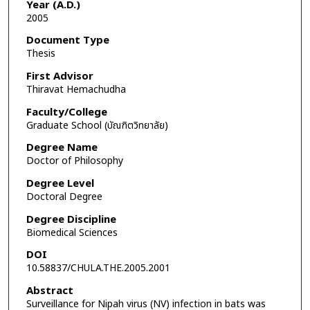
Year (A.D.)
2005
Document Type
Thesis
First Advisor
Thiravat Hemachudha
Faculty/College
Graduate School (บัณฑิตวิทยาลัย)
Degree Name
Doctor of Philosophy
Degree Level
Doctoral Degree
Degree Discipline
Biomedical Sciences
DOI
10.58837/CHULA.THE.2005.2001
Abstract
Surveillance for Nipah virus (NV) infection in bats was