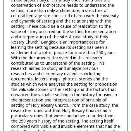
In the present days, it is widely understand that the
conservation of architecture needs to understand the
setting more than only architecture, a structure of
cultural heritage site consisted of area with the diversity
and dynamic of setting and the relationship with the
setting. These could be a cause of realization to the
value of story occurred on the setting for presentation
and interpretation of the site. A case study of Holy
Rosary Church, Bangkok is an important case for
learning the setting because its setting has been a
settlement of a lot of people for more than 250 years.
With the documents discovered in this research
contributed us to understand of the setting. This
research aimed to study and analyze previous
researches and elementary evidences including
documents, letters, maps, photos, stories and the
studies which were analyzed the setting for proposition
the valuable stories of the setting and the factors that
enhanced the valuable setting in the history for using in
the presentation and interpretation of principle of
setting of Holy Rosary Church. From the case study, the
researcher found out that Holy Rosary Church had 5
particular stories that were conductive to understand
the 250 years history of the setting. The setting itself
combined with visible and invisible elements that had the