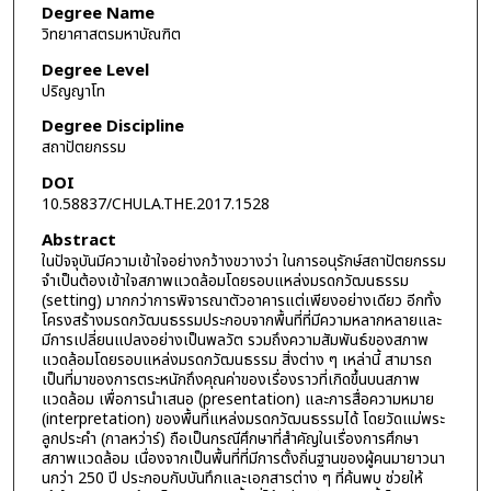
Degree Name
วิทยาศาสตรมหาบัณฑิต
Degree Level
ปริญญาโท
Degree Discipline
สถาปัตยกรรม
DOI
10.58837/CHULA.THE.2017.1528
Abstract
ในปัจจุบันมีความเข้าใจอย่างกว้างขวางว่า ในการอนุรักษ์สถาปัตยกรรม
จำเป็นต้องเข้าใจสภาพแวดล้อมโดยรอบแหล่งมรดกวัฒนธรรม
(setting) มากกว่าการพิจารณาตัวอาคารแต่เพียงอย่างเดียว อีกทั้ง
โครงสร้างมรดกวัฒนธรรมประกอบจากพื้นที่ที่มีความหลากหลายและ
มีการเปลี่ยนแปลงอย่างเป็นพลวัต รวมถึงความสัมพันธ์ของสภาพ
แวดล้อมโดยรอบแหล่งมรดกวัฒนธรรม สิ่งต่าง ๆ เหล่านี้ สามารถ
เป็นที่มาของการตระหนักถึงคุณค่าของเรื่องราวที่เกิดขึ้นบนสภาพ
แวดล้อม เพื่อการนำเสนอ (presentation) และการสื่อความหมาย
(interpretation) ของพื้นที่แหล่งมรดกวัฒนธรรมได้ โดยวัดแม่พระ
ลูกประคำ (กาลหว่าร์) ถือเป็นกรณีศึกษาที่สำคัญในเรื่องการศึกษา
สภาพแวดล้อม เนื่องจากเป็นพื้นที่ที่มีการตั้งถิ่นฐานของผู้คนมายาวนา
นกว่า 250 ปี ประกอบกับบันทึกและเอกสารต่าง ๆ ที่ค้นพบ ช่วยให้