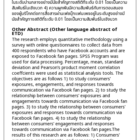
ในระดับปานกลางอย่างมีนัยสำคัญทางสถิติที่ระดับ 0.01 โดยเป็นความ
สัมพันธ์ในเชิงบวก 4) ความผูกพันมีความสัมพันธ์กับการตอบสนอง
ของผู้บริโภคต่อการสื่อสารผ่านเฟซบุ๊กแฟนเพจอยู่ในระดับสูงอย่างมี
นัยสำคัญทางสถิติที่ระดับ 0.01 โดยเป็นความสัมพันธ์ในเชิงบวก
Other Abstract (Other language abstract of
ETD)
The research employs quantitative methodology using a
survey with online questionnaires to collect data from
400 respondents who have Facebook accounts and are
exposed to Facebook fan pages. SPSS Program was
used for data processing. Percentage, mean, standard
deviation and Pearson’s product moment correlation
coeffcients were used as statistical analysis tools. The
objectives are as follows 1) to study consumers’
exposures, engagements, and responses towards
communication via Facebook fan pages. 2) to study the
relationship between consumers’ exposures and
engagements towards communication via Facebook fan
pages. 3) to study the relationship between consumers’
exposures and responses towards communication via
Facebook fan pages. 4) to study the relationship
between consumers’ engagements and responses
towards communication via Facebook fan pages.The
results of this research are as follows: 1) Consumers’