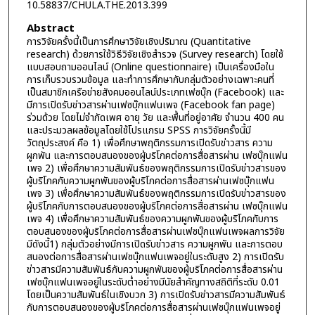
10.58837/CHULA.THE.2013.399
Abstract
การวิจัยครั้งนี้เป็นการศึกษาวิจัยเชิงปริมาณ (Quantitative
research) ด้วยการใช้วิธีวิจัยเชิงสำรวจ (Survey research) โดยใช้
แบบสอบถามออนไลน์ (Online questionnaire) เป็นเครื่องมือใน
การเก็บรวบรวมข้อมูล และทำการศึกษากับกลุ่มตัวอย่างเฉพาะคนที่
เป็นสมาชิกเครือข่ายสังคมออนไลน์ประเภทเฟซบุ๊ก (Facebook) และ
มีการเปิดรับข่าวสารผ่านเฟซบุ๊กแฟนเพจ (Facebook fan page)
ร่วมด้วย โดยไม่จำกัดเพศ อายุ วัย และพื้นที่อยู่อาศัย จำนวน 400 คน
และประมวลผลข้อมูลโดยใช้โปรแกรม SPSS การวิจัยครั้งนี้มี
วัตถุประสงค์ คือ 1) เพื่อศึกษาพฤติกรรมการเปิดรับข่าวสาร ความ
ผูกพัน และการตอบสนองของผู้บริโภคต่อการสื่อสารผ่าน เฟซบุ๊กแฟน
เพจ 2) เพื่อศึกษาความสัมพันธ์ของพฤติกรรมการเปิดรับข่าวสารของ
ผู้บริโภคกับความผูกพันของผู้บริโภคต่อการสื่อสารผ่านเฟซบุ๊กแฟน
เพจ 3) เพื่อศึกษาความสัมพันธ์ของพฤติกรรมการเปิดรับข่าวสารของ
ผู้บริโภคกับการตอบสนองของผู้บริโภคต่อการสื่อสารผ่าน เฟซบุ๊กแฟน
เพจ 4) เพื่อศึกษาความสัมพันธ์ของความผูกพันของผู้บริโภคกับการ
ตอบสนองของผู้บริโภคต่อการสื่อสารผ่านเฟซบุ๊กแฟนเพจผลการวิจัย
มีดังนี้1) กลุ่มตัวอย่างมีการเปิดรับข่าวสาร ความผูกพัน และการตอบ
สนองต่อการสื่อสารผ่านเฟซบุ๊กแฟนเพจอยู่ในระดับสูง 2) การเปิดรับ
ข่าวสารมีความสัมพันธ์กับความผูกพันของผู้บริโภคต่อการสื่อสารผ่าน
เฟซบุ๊กแฟนเพจอยู่ในระดับต่ำอย่างมีนัยสำคัญทางสถิติที่ระดับ 0.01
โดยเป็นความสัมพันธ์ในเชิงบวก 3) การเปิดรับข่าวสารมีความสัมพันธ์
กับการตอบสนองของผู้บริโภคต่อการสื่อสารผ่านเฟซบุ๊กแฟนเพจอยู่