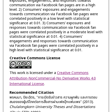
exposures, engagements, and responses towards
communication via Facebook fan pages are in a high
level. 2) Consumers’ exposures and engagements
towards communication via Facebook fan pages were
correlated positively in a low level with statistical
significance at 0.01. 3) Consumers’ exposures and
responses towards communication via Facebook fan
pages were correlated positively in a moderate level with
statistical significance at 0.01. 4) Consumers’
engagements and responses towards communication
via Facebook fan pages were correlated positively in a
high level with statistical significance at 0.01.
Creative Commons License
This work is licensed under a
Creative Commons
Attribution-NonCommercial-No Derivative Works 4.0
International License
.
Recommended Citation
พรหมมา, ปิยะฉัตร, "การเปิดรับข่าวสาร ความผูกพัน และการตอบ
สนองของผู้บริโภคต่อการสื่อสารผ่านเฟซบุ๊กแฟนเพจ" (2013).
Chulalongkorn University Theses and Dissertations