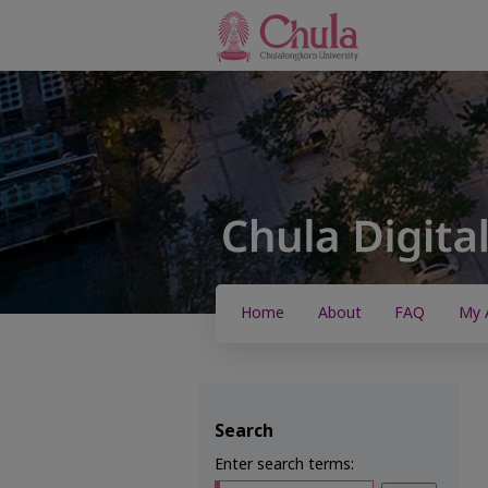
Home
About
FAQ
My 
Search
Enter search terms: