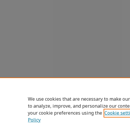
We use cookies that are necessary to make our
to analyze, improve, and personalize our conte
your cookie preferences using the
Cookie sett
Policy