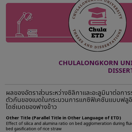
CHULALONGKORN UNIV
DISSER
ผลของอัตราส่วนระหว่างซิลิกาและอะลูมินาต่อกา
ตัวกันของเบดในกระบวนการแกซิฟิเคชันแบบฟลูอ
ไดซ์เบดของฟางข้าว
Other Title (Parallel Title in Other Language of ETD)
Effect of silica and alumina ratio on bed agglomeration during flu
bed gasification of rice straw