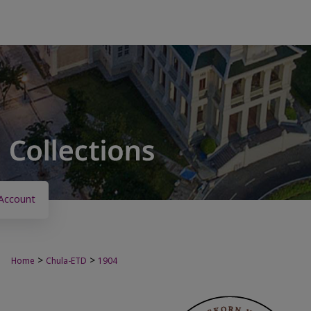
Account
>
>
Home
Chula-ETD
1904