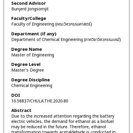
Second Advisor
Bunjerd Jongsomjit
Faculty/College
Faculty of Engineering (คณะวิศวกรรมศาสตร์)
Department (if any)
Department of Chemical Engineering (ภาควิชาวิศวกรรมเคมี)
Degree Name
Master of Engineering
Degree Level
Master's Degree
Degree Discipline
Chemical Engineering
DOI
10.58837/CHULA.THE.2020.80
Abstract
Due to the increased attention regarding the battery
electric vehicles, the demand for ethanol as a biofuel
may be reduced in the future. Therefore, ethanol
transformation towards acetaldehyde is conducted in