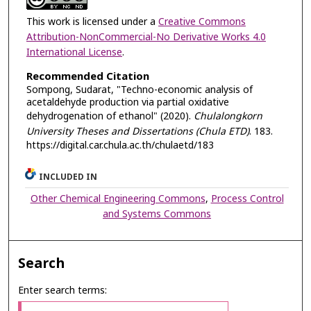
This work is licensed under a
Creative Commons
Attribution-NonCommercial-No Derivative Works 4.0
International License
.
Recommended Citation
Sompong, Sudarat, "Techno-economic analysis of
acetaldehyde production via partial oxidative
dehydrogenation of ethanol" (2020).
Chulalongkorn
University Theses and Dissertations (Chula ETD)
. 183.
https://digital.car.chula.ac.th/chulaetd/183
INCLUDED IN
Other Chemical Engineering Commons
,
Process Control
and Systems Commons
Search
Enter search terms: