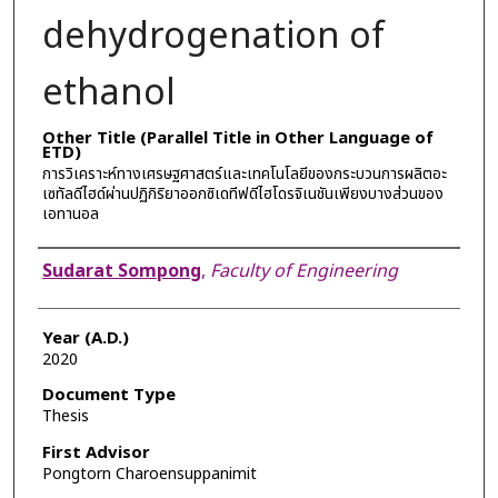
dehydrogenation of
ethanol
Other Title (Parallel Title in Other Language of
ETD)
การวิเคราะห์ทางเศรษฐศาสตร์และเทคโนโลยีของกระบวนการผลิตอะ
เซทัลดีไฮด์ผ่านปฏิกิริยาออกซิเดทีฟดีไฮโดรจิเนชันเพียงบางส่วนของ
เอทานอล
Author
Sudarat Sompong
,
Faculty of Engineering
Year (A.D.)
2020
Document Type
Thesis
First Advisor
Pongtorn Charoensuppanimit