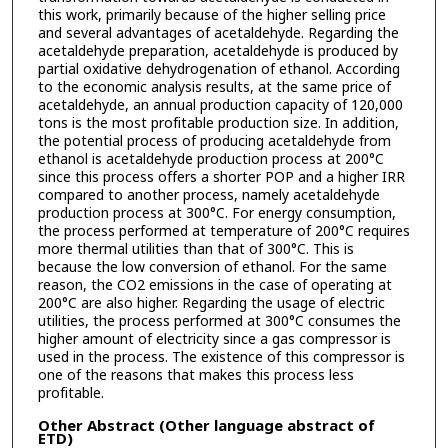
this work, primarily because of the higher selling price
and several advantages of acetaldehyde. Regarding the
acetaldehyde preparation, acetaldehyde is produced by
partial oxidative dehydrogenation of ethanol. According
to the economic analysis results, at the same price of
acetaldehyde, an annual production capacity of 120,000
tons is the most profitable production size. In addition,
the potential process of producing acetaldehyde from
ethanol is acetaldehyde production process at 200°C
since this process offers a shorter POP and a higher IRR
compared to another process, namely acetaldehyde
production process at 300°C. For energy consumption,
the process performed at temperature of 200°C requires
more thermal utilities than that of 300°C. This is
because the low conversion of ethanol. For the same
reason, the CO2 emissions in the case of operating at
200°C are also higher. Regarding the usage of electric
utilities, the process performed at 300°C consumes the
higher amount of electricity since a gas compressor is
used in the process. The existence of this compressor is
one of the reasons that makes this process less
profitable.
Other Abstract (Other language abstract of
ETD)