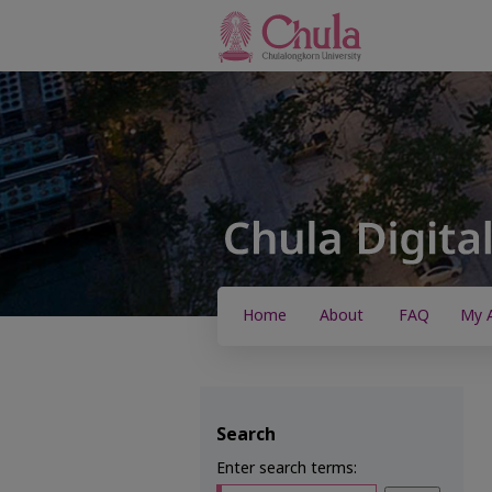
Home
About
FAQ
My 
Search
Enter search terms: