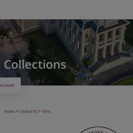
Account
>
>
Home
Chula-ETD
1814