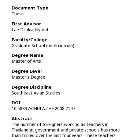
Document Type
Thesis
First Advisor
Lae Dilokvidhyarat
Faculty/College
Graduate School (บัณฑิตวิทยาลัย)
Degree Name
Master of Arts
Degree Level
Master's Degree
Degree Discipline
Southeast Asian Studies
DOI
10.58837/CHULA.THE.2008.2147
Abstract
The number of foreigners working as teachers in
Thailand at government and private schools has more
than tripled over the last four years. These teachers