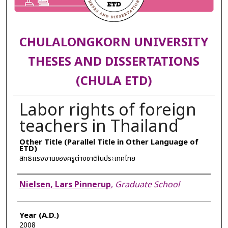
CHULALONGKORN UNIVERSITY
THESES AND DISSERTATIONS
(CHULA ETD)
Labor rights of foreign
teachers in Thailand
Other Title (Parallel Title in Other Language of
ETD)
สิทธิแรงงานของครูต่างชาติในประเทศไทย
Author
Nielsen, Lars Pinnerup
,
Graduate School
Year (A.D.)
2008