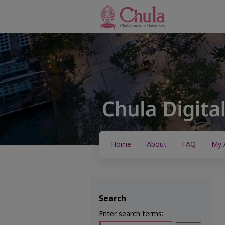
Home
About
FAQ
My 
Search
Enter search terms: