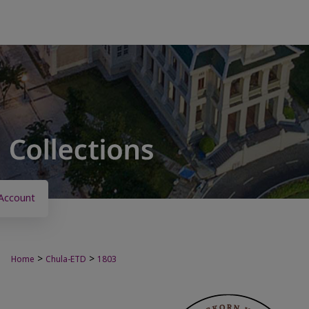
Account
>
>
Home
Chula-ETD
1803