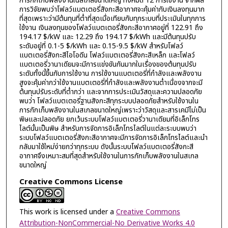
การกักเก็บพลังงานในสเกลขนาดใหญ่ ทั้งหมด 12 การใช้งาน จากผล
การวิจัยพบว่าโฟลว์แบตเตอรี่สังกะสีอากาศจะคุ้มค่ากับเงินลงทุนมาก
ที่สุดเพราะว่ามีต้นทุนที่ต่ำที่สุดเมื่อเทียบกับทุกระบบที่ประเมินในทุกการ
ใช้งาน เงินลงทุนของโฟลว์แบตเตอรี่สังกะสีอากาศอยู่ที่ 122.91 ถึง
194.17 $/kW และ 12.29 ถึง 194.17 $/kWh และมีต้นทุนปรับ
ระดับอยู่ที่ 0.1-5 $/kWh และ 0.15-9.5 $/kW สำหรับโฟลว์
แบตเตอรี่สังกะสีไอโอดีน โฟลว์แบตเตอรี่สังกะสีเหล็ก และโฟลว์
แบตเตอรี่วานาเดียมจะมีการแข่งขันกันมากในเรื่องของต้นทุนปรับ
ระดับทั้งนี้ขึ้นกับการใช้งาน การใช้งานแบตเตอรี่ที่กำลังและพลังงาน
สูงจะคุ้มค่ากว่าใช้งานแบตเตอรี่ที่กำลังและพลังงานต่ำเนื่องจากจะมี
ต้นทุนปรับระดับที่ต่ำกว่า และจากการประเมินวัสดุและความปลอดภัย
พบว่า โฟลว์แบตเตอรี่ฐานสังกะสีทุกระบบปลอดภัยสำหรับใช้งานใน
การกักเก็บพลังงานในสเกลขนาดใหญ่เพราะว่าวัสดุและสารเคมีไม่เป็น
พิษและปลอดภัย ยกเว้นระบบโฟลว์แบตเตอรี่วานาเดียมที่อิเล็กโทร
ไลต์นั้นเป็นพิษ สำหรับการจัดการอิเล็กโทรไลต์ในแต่ละระบบพบว่า
ระบบโฟลว์แบตเตอรี่สังกะสีอากาศจะมีการจัดการอิเล็กโทรไลต์และนำ
กลับมาใช้ใหม่ง่ายกว่าทุกระบบ ดังนั้นระบบโฟลว์แบตเตอรี่สังกะสี
อากาศจึงเหมาะสมที่สุดสำหรับใช้งานในการกักเก็บพลังงานในสเกล
ขนาดใหญ่
Creative Commons License
This work is licensed under a
Creative Commons
Attribution-NonCommercial-No Derivative Works 4.0