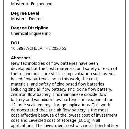
Master of Engineering
Degree Level
Master's Degree
Degree Discipline
Chemical Engineering
DOI
10.58837/CHULA.THE.2020.65
Abstract
New technologies of flow batteries have been
developed but the cost, materials, and safety of each of
the technologies are still lacking evaluation such as zinc-
based flow batteries, so in this work, the cost,
materials, and safety of zinc-based flow batteries
including zinc air flow battery, zinc iodine flow battery,
zinc iron flow battery, zinc manganese dioxide flow
battery and vanadium flow batteries are examined for
12 large scale energy storage applications. This work
demonstrated that zinc air flow battery is the most
cost-effective because of the lowest cost of investment
cost and Levelized cost of storage (LCOS) in all
applications. The investment cost of zinc air flow battery