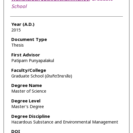
School
Year (A.D.)
2015
Document Type
Thesis
First Advisor
Patiparn Punyapalakul
Faculty/College
Graduate School (บัณฑิตวิทยาลัย)
Degree Name
Master of Science
Degree Level
Master's Degree
Degree Discipline
Hazardous Substance and Environmental Management
DOI