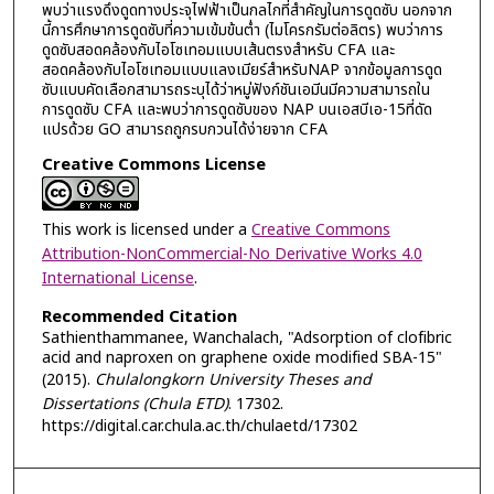
พบว่าแรงดึงดูดทางประจุไฟฟ้าเป็นกลไกที่สำคัญในการดูดซับ นอกจาก
นี้การศึกษาการดูดซับที่ความเข้มข้นต่ำ (ไมโครกรัมต่อลิตร) พบว่าการ
ดูดซับสอดคล้องกับไอโซเทอมแบบเส้นตรงสำหรับ CFA และ
สอดคล้องกับไอโซเทอมแบบแลงเมียร์สำหรับNAP จากข้อมูลการดูด
ซับแบบคัดเลือกสามารถระบุได้ว่าหมู่ฟังก์ชันเอมีนมีความสามารถใน
การดูดซับ CFA และพบว่าการดูดซับของ NAP บนเอสบีเอ-15ที่ดัด
แปรด้วย GO สามารถถูกรบกวนได้ง่ายจาก CFA
Creative Commons License
This work is licensed under a
Creative Commons
Attribution-NonCommercial-No Derivative Works 4.0
International License
.
Recommended Citation
Sathienthammanee, Wanchalach, "Adsorption of clofibric
acid and naproxen on graphene oxide modified SBA-15"
(2015).
Chulalongkorn University Theses and
Dissertations (Chula ETD)
. 17302.
https://digital.car.chula.ac.th/chulaetd/17302