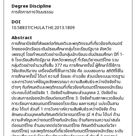
Degree Discipline
การจัดการทางวัฒนธรรม
DOI
10.58837/CHULA.THE.2013.1809
Abstract
การศึกษาปัจจัยที่ส่งผลต่อทัศนคติและพฤติกรรมที่เกี่ยวข้องกับดนตรี
ไทยของนักเรียนระดับมัธยมศึกษากลุ่มโรงเรียนรัฐบาล จังหวัด
เพชรบุรี โดยกำหนดตัวอย่างเป็นกลุ่มนักเรียนระดับมัธยมศึกษา ปีที่ 1-
6 โรงเรียนสังกัดรัฐบาล จังหวัดเพชรบุรี ที่เรียนวิชาดนตรีไทย รวม
กลุ่มตัวอย่างจำนวนทั้งสิ้น 377 คน การศึกษาครั้งนี้ ผู้ศึกษาได้ใช้การ
วิจัยเชิงปริมาณ เครื่องมือที่ใช้ในการวิจัย คือ แบบสอบถาม สถิติที่ใช้ใน
การศึกษาครั้งนี้ ได้แก่ ความถี่ ร้อยละ ค่าเฉลี่ย ส่วนเบี่ยงเบนมาตรฐาน
และการวิเคราะห์ข้อมูลเชิงพรรณนา ความสัมพันธ์ระหว่างปัจจัยด้าน
ต่างๆ กับทัศนคติและพฤติกรรมที่เกี่ยวข้องกับดนตรีไทยของนักเรียน
ประกอบไปด้วยปัจจัย 1. ปัจจัยด้านลักษณะส่วนบุคคล 2. ปัจจัยด้าน
ประสบการณ์ของนักเรียนต่อดนตรีไทย 3. ปัจจัยด้านสภาพแวดล้อมใน
การเรียนการสอนดนตรีไทยของโรงเรียน ผลการสรุป แบ่งเป็นสาม
ส่วน ได้แก่ ส่วนที่ 1 การวิเคราะห์ความสัมพันธ์ระหว่างปัจจัย ด้าน
ลักษณะส่วนบุคคลกับทัศนคติต่อวิชาดนตรีไทย (มี 4 ด้าน ได้แก่ ด้าน
ความสำคัญระหว่างดนตรีไทยกับนักเรียน ด้านกิจกรรมความน่าสนใจ
ต่อดนตรีไทย ด้านอนาคตต่อวิชาดนตรีไทย ทัศนคติด้านลบต่อวิชา
ดนตรีไทย) และพฤติกรรมที่เกี่ยวข้องกับดนตรีไทยของนักเรียน ระดับ