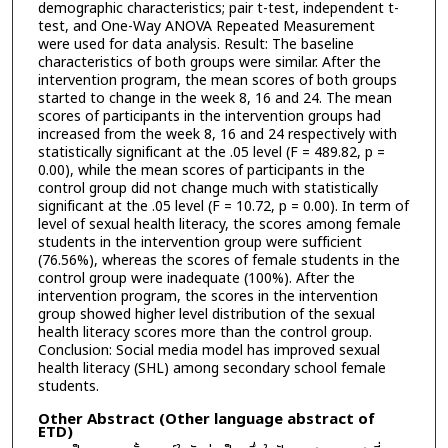
demographic characteristics; pair t-test, independent t-
test, and One-Way ANOVA Repeated Measurement
were used for data analysis. Result: The baseline
characteristics of both groups were similar. After the
intervention program, the mean scores of both groups
started to change in the week 8, 16 and 24. The mean
scores of participants in the intervention groups had
increased from the week 8, 16 and 24 respectively with
statistically significant at the .05 level (F = 489.82, p =
0.00), while the mean scores of participants in the
control group did not change much with statistically
significant at the .05 level (F = 10.72, p = 0.00). In term of
level of sexual health literacy, the scores among female
students in the intervention group were sufficient
(76.56%), whereas the scores of female students in the
control group were inadequate (100%). After the
intervention program, the scores in the intervention
group showed higher level distribution of the sexual
health literacy scores more than the control group.
Conclusion: Social media model has improved sexual
health literacy (SHL) among secondary school female
students.
Other Abstract (Other language abstract of
ETD)