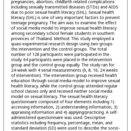
pregnancies, abortion, childbirth related complications
including sexually transmitted diseases (STDs) and AIDS
due to poor sexual health literacy (SHL). Sexual health
literacy (SHL) is one of very important factors to prevent
teenage pregnancy. The aim was to examine the effect
of social media model to improve sexual health literacy
among secondary school female students in southern
provinces of Thailand. Method: This study employed a
quasi-experimental research design using two groups
the intervention and the control groups. The total
number of 128 participants were participated in the
study. 64 participants were placed in the intervention
group and the control group equally. The study ran for
24-week with 4 serial measurements (0, 8, 16, 24 weeks
of intervention). The intervention group received health
education through social media model to improve sexual
health literacy, while the control group attended regular
school classes only and received neither social media
model on sexual literacy. The sexual health literacy
questionnaire composed of four elements including 1)
accessing information, 2) understanding information, 3)
appraising information and 4) applying/practicing. A self-
administered questionnaire was used. Descriptive
statistics including frequency, percentage, mean, and
standard deviation (SD) were used to describe the socio-