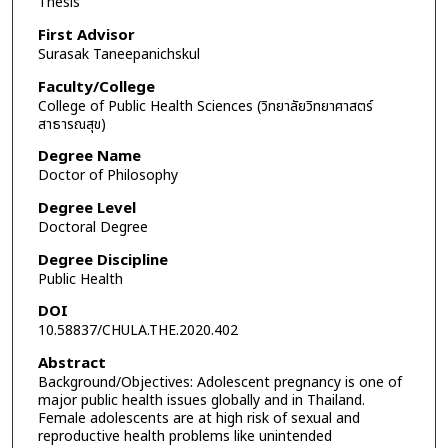
Thesis
First Advisor
Surasak Taneepanichskul
Faculty/College
College of Public Health Sciences (วิทยาลัยวิทยาศาสตร์
สาธารณสุข)
Degree Name
Doctor of Philosophy
Degree Level
Doctoral Degree
Degree Discipline
Public Health
DOI
10.58837/CHULA.THE.2020.402
Abstract
Background/Objectives: Adolescent pregnancy is one of
major public health issues globally and in Thailand.
Female adolescents are at high risk of sexual and
reproductive health problems like unintended