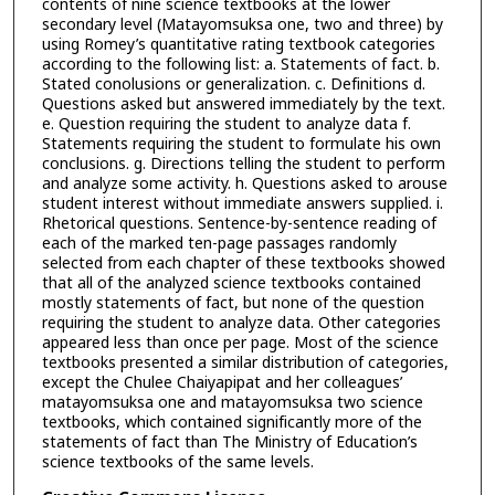
contents of nine science textbooks at the lower
secondary level (Matayomsuksa one, two and three) by
using Romey’s quantitative rating textbook categories
according to the following list: a. Statements of fact. b.
Stated conolusions or generalization. c. Definitions d.
Questions asked but answered immediately by the text.
e. Question requiring the student to analyze data f.
Statements requiring the student to formulate his own
conclusions. g. Directions telling the student to perform
and analyze some activity. h. Questions asked to arouse
student interest without immediate answers supplied. i.
Rhetorical questions. Sentence-by-sentence reading of
each of the marked ten-page passages randomly
selected from each chapter of these textbooks showed
that all of the analyzed science textbooks contained
mostly statements of fact, but none of the question
requiring the student to analyze data. Other categories
appeared less than once per page. Most of the science
textbooks presented a similar distribution of categories,
except the Chulee Chaiyapipat and her colleagues’
matayomsuksa one and matayomsuksa two science
textbooks, which contained significantly more of the
statements of fact than The Ministry of Education’s
science textbooks of the same levels.