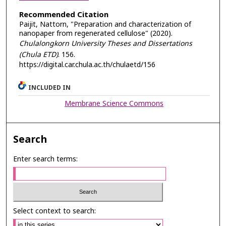
Recommended Citation
Paijit, Nattorn, "Preparation and characterization of
nanopaper from regenerated cellulose" (2020).
Chulalongkorn University Theses and Dissertations
(Chula ETD)
. 156.
https://digital.car.chula.ac.th/chulaetd/156
INCLUDED IN
Membrane Science Commons
Search
Enter search terms:
Select context to search: