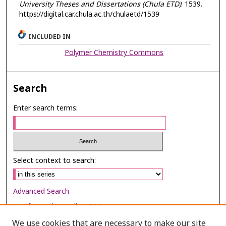
University Theses and Dissertations (Chula ETD)
. 1539.
https://digital.car.chula.ac.th/chulaetd/1539
INCLUDED IN
Polymer Chemistry Commons
Search
Enter search terms:
Select context to search:
Advanced Search
Notify me via email or
RSS
We use cookies that are necessary to make our site