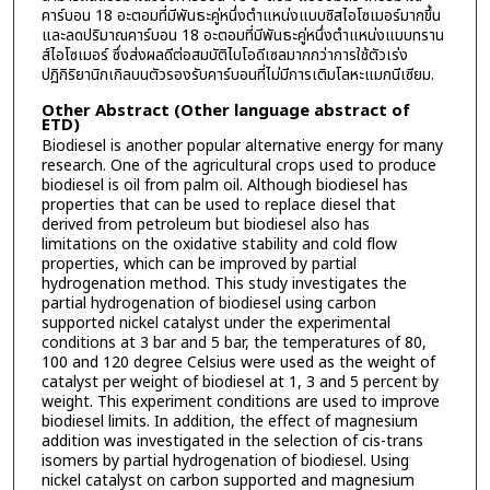
คาร์บอน 18 อะตอมที่มีพันธะคู่หนึ่งตำแหน่งแบบซิสไอโซเมอร์มากขึ้น
และลดปริมาณคาร์บอน 18 อะตอมที่มีพันธะคู่หนึ่งตำแหน่งแบบทราน
ส์ไอโซเมอร์ ซึ่งส่งผลดีต่อสมบัติไบโอดีเซลมากกว่าการใช้ตัวเร่ง
ปฏิกิริยานิกเกิลบนตัวรองรับคาร์บอนที่ไม่มีการเติมโลหะแมกนีเซียม.
Other Abstract (Other language abstract of
ETD)
Biodiesel is another popular alternative energy for many
research. One of the agricultural crops used to produce
biodiesel is oil from palm oil. Although biodiesel has
properties that can be used to replace diesel that
derived from petroleum but biodiesel also has
limitations on the oxidative stability and cold flow
properties, which can be improved by partial
hydrogenation method. This study investigates the
partial hydrogenation of biodiesel using carbon
supported nickel catalyst under the experimental
conditions at 3 bar and 5 bar, the temperatures of 80,
100 and 120 degree Celsius were used as the weight of
catalyst per weight of biodiesel at 1, 3 and 5 percent by
weight. This experiment conditions are used to improve
biodiesel limits. In addition, the effect of magnesium
addition was investigated in the selection of cis-trans
isomers by partial hydrogenation of biodiesel. Using
nickel catalyst on carbon supported and magnesium