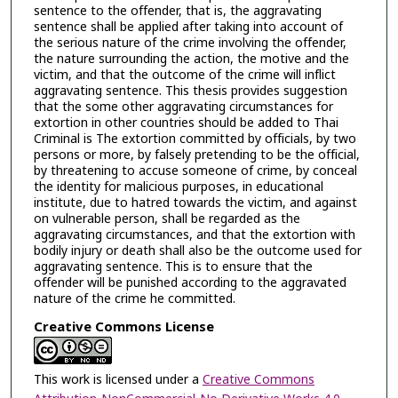
sentence to the offender, that is, the aggravating
sentence shall be applied after taking into account of
the serious nature of the crime involving the offender,
the nature surrounding the action, the motive and the
victim, and that the outcome of the crime will inflict
aggravating sentence. This thesis provides suggestion
that the some other aggravating circumstances for
extortion in other countries should be added to Thai
Criminal is The extortion committed by officials, by two
persons or more, by falsely pretending to be the official,
by threatening to accuse someone of crime, by conceal
the identity for malicious purposes, in educational
institute, due to hatred towards the victim, and against
on vulnerable person, shall be regarded as the
aggravating circumstances, and that the extortion with
bodily injury or death shall also be the outcome used for
aggravating sentence. This is to ensure that the
offender will be punished according to the aggravated
nature of the crime he committed.
Creative Commons License
This work is licensed under a
Creative Commons