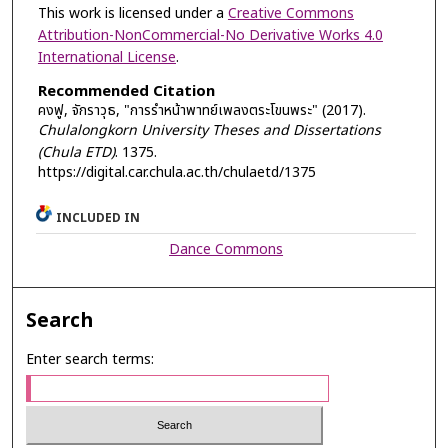
This work is licensed under a
Creative Commons
Attribution-NonCommercial-No Derivative Works 4.0
International License
.
Recommended Citation
คงฟู, จักราวุธ, "การรำหน้าพาทย์เพลงตระโขนพระ" (2017).
Chulalongkorn University Theses and Dissertations
(Chula ETD)
. 1375.
https://digital.car.chula.ac.th/chulaetd/1375
INCLUDED IN
Dance Commons
Search
Enter search terms: