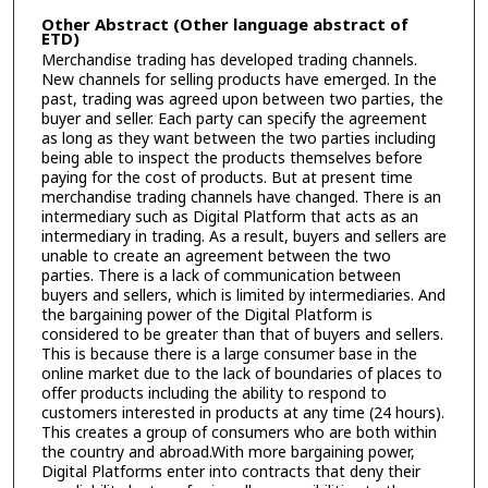
Other Abstract (Other language abstract of
ETD)
Merchandise trading has developed trading channels.
New channels for selling products have emerged. In the
past, trading was agreed upon between two parties, the
buyer and seller. Each party can specify the agreement
as long as they want between the two parties including
being able to inspect the products themselves before
paying for the cost of products. But at present time
merchandise trading channels have changed. There is an
intermediary such as Digital Platform that acts as an
intermediary in trading. As a result, buyers and sellers are
unable to create an agreement between the two
parties. There is a lack of communication between
buyers and sellers, which is limited by intermediaries. And
the bargaining power of the Digital Platform is
considered to be greater than that of buyers and sellers.
This is because there is a large consumer base in the
online market due to the lack of boundaries of places to
offer products including the ability to respond to
customers interested in products at any time (24 hours).
This creates a group of consumers who are both within
the country and abroad.With more bargaining power,
Digital Platforms enter into contracts that deny their