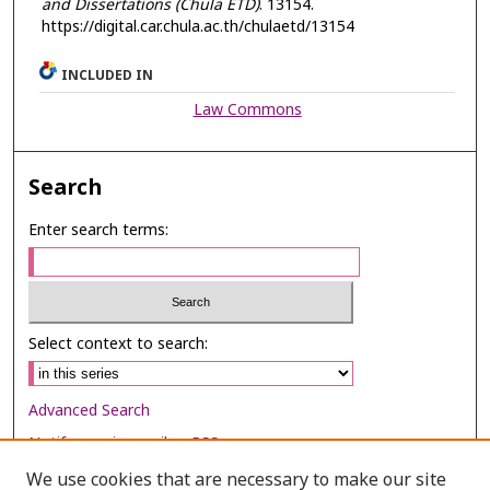
and Dissertations (Chula ETD)
. 13154.
https://digital.car.chula.ac.th/chulaetd/13154
INCLUDED IN
Law Commons
Search
Enter search terms:
Select context to search:
Advanced Search
Notify me via email or
RSS
We use cookies that are necessary to make our site