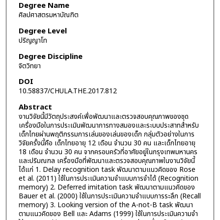
Degree Name
ศิลปศาสตรมหาบัณฑิต
Degree Level
ปริญญาโท
Degree Discipline
จิตวิทยา
DOI
10.58837/CHULA.THE.2017.812
Abstract
งานวิจัยนี้มีวัตถุประสงค์เพื่อพัฒนาและตรวจสอบคุณภาพของชุด
เครื่องมือในการประเมินพัฒนาการทางสมองและระบบประสาทสำหรับ
เด็กไทยผ่านพฤติกรรมการเล่นของเล่นของเด็ก กลุ่มตัวอย่างในการ
วิจัยครั้งนี้คือ เด็กไทยอายุ 12 เดือน จำนวน 30 คน และเด็กไทยอายุ
18 เดือน จำนวน 30 คน จากครอบครัวที่อาศัยอยู่ในกรุงเทพมหานคร
และปริมณฑล เครื่องมือที่พัฒนาและตรวจสอบคุณภาพในงานวิจัยนี้
ได้แก่ 1. Delay recognition task พัฒนาตามแนวคิดของ Rose
et al. (2011) ใช้ในการประเมินความจำแบบการจำได้ (Recognition
memory) 2. Deferred imitation task พัฒนาตามแนวคิดของ
Bauer et al. (2000) ใช้ในการประเมินความจำแบบการระลึก (Recall
memory) 3. Looking version of the A-not-B task พัฒนา
ตามแนวคิดของ Bell และ Adams (1999) ใช้ในการประเมินความจำ