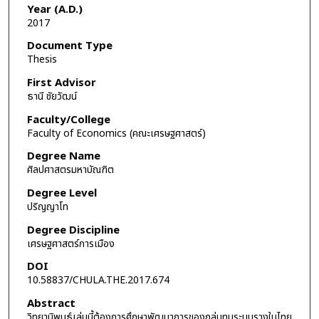
Year (A.D.)
2017
Document Type
Thesis
First Advisor
ธานี ชัยวัฒน์
Faculty/College
Faculty of Economics (คณะเศรษฐศาสตร์)
Degree Name
ศิลปศาสตรมหาบัณฑิต
Degree Level
ปริญญาโท
Degree Discipline
เศรษฐศาสตร์การเมือง
DOI
10.58837/CHULA.THE.2017.674
Abstract
วิทยานิพนธ์เล่มนี้ต้องการศึกษาพัฒนาการของกลุ่มทุนระบบรางในไทย