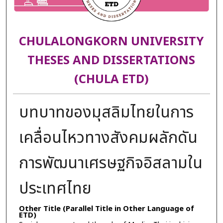
CHULALONGKORN UNIVERSITY
THESES AND DISSERTATIONS
(CHULA ETD)
บทบาทของมุสลิมไทยในการ
เคลื่อนไหวทางสังคมผลักดัน
การพัฒนาเศรษฐกิจอิสลามใน
ประเทศไทย
Other Title (Parallel Title in Other Language of
ETD)