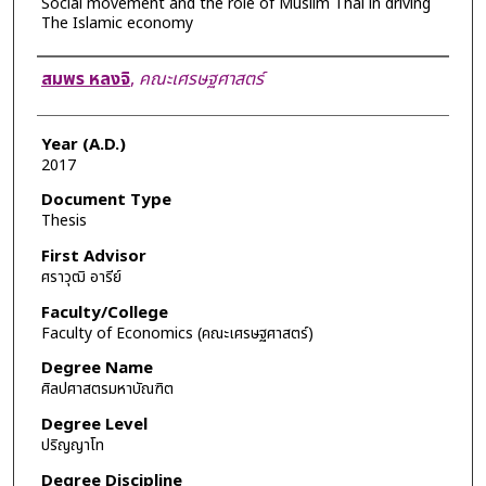
Social movement and the role of Muslim Thai in driving
The Islamic economy
Author
สมพร หลงจิ
,
คณะเศรษฐศาสตร์
Year (A.D.)
2017
Document Type
Thesis
First Advisor
ศราวุฒิ อารีย์
Faculty/College
Faculty of Economics (คณะเศรษฐศาสตร์)
Degree Name
ศิลปศาสตรมหาบัณฑิต
Degree Level
ปริญญาโท
Degree Discipline