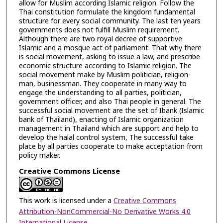
allow for Muslim according Islamic religion. Follow the
Thai constitution formulate the kingdom fundamental
structure for every social community. The last ten years
governments does not fulfill Muslim requirement.
Although there are two royal decree of supportive
Islamic and a mosque act of parliament. That why there
is social movement, asking to issue a law, and prescribe
economic structure according to Islamic religion. The
social movement make by Muslim politician, religion-
man, businessman. They cooperate in many way to
engage the understanding to all parties, politician,
government officer, and also Thai people in general. The
successful social movement are the set of Ibank (Islamic
bank of Thailand), enacting of Islamic organization
management in Thailand which are support and help to
develop the halal control system, The successful take
place by all parties cooperate to make acceptation from
policy maker.
Creative Commons License
This work is licensed under a
Creative Commons
Attribution-NonCommercial-No Derivative Works 4.0
International License
.