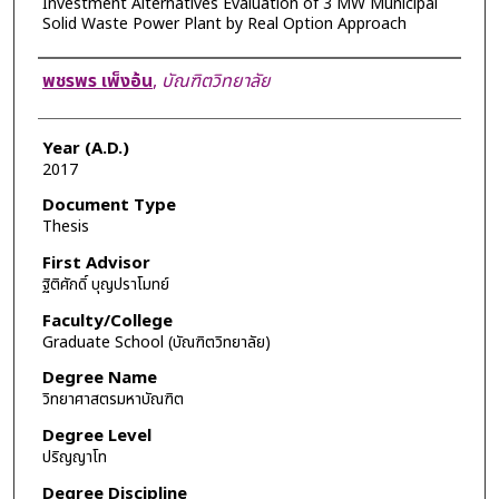
Investment Alternatives Evaluation of 3 MW Municipal
Solid Waste Power Plant by Real Option Approach
Author
พชรพร เพ็งอ้น
,
บัณฑิตวิทยาลัย
Year (A.D.)
2017
Document Type
Thesis
First Advisor
ฐิติศักดิ์ บุญปราโมทย์
Faculty/College
Graduate School (บัณฑิตวิทยาลัย)
Degree Name
วิทยาศาสตรมหาบัณฑิต
Degree Level
ปริญญาโท
Degree Discipline