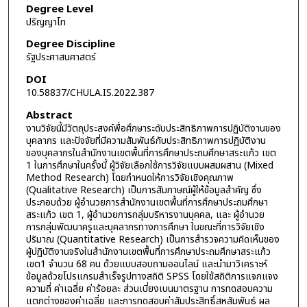
Degree Level
ปริญญาโท
Degree Discipline
รัฐประศาสนศาสตร์
DOI
10.58837/CHULA.IS.2022.387
Abstract
งานวิจัยนี้มีวัตถุประสงค์พื่อศึกษาระดับประสิทธิภาพการปฏิบัติงานของ
บุคลากร และปัจจัยที่มีความสัมพันธ์กับประสิทธิภาพการปฏิบัติงาน
ของบุคลากรในสำนักงานเขตพื้นที่การศึกษาประถมศึกษาสระแก้ว เขต
1 ในการศึกษาในครั้งนี้ ผู้วิจัยเลือกใช้การวิจัยแบบผสมผสาน (Mixed
Method Research) โดยกำหนดให้การวิจัยเชิงคุณภาพ
(Qualitative Research) เป็นการสัมภาษณ์ผู้ให้ข้อมูลสำคัญ ซึ่ง
ประกอบด้วย ผู้อำนวยการสำนักงานเขตพื้นที่การศึกษาประถมศึกษา
สระแก้ว เขต 1, ผู้อำนวยการกลุ่มบริหารงานบุคคล, และ ผู้อำนวย
การกลุ่มพัฒนาครูและบุคลากรทางการศึกษา ในขณะที่การวิจัยเชิง
ปริมาณ (Quantitative Research) เป็นการสำรวจความคิดเห็นของ
ผู้ปฏิบัติงานจริงในสำนักงานเขตพื้นที่การศึกษาประถมศึกษาสระแก้ว
เขต1 จำนวน 68 คน ด้วยแบบสอบถามออนไลน์ และนำมาวิเคราะห์
ข้อมูลด้วยโปรแกรมสำเร็จรูปทางสถิติ SPSS โดยใช้สถิติการแจกแจง
ความถี่ ค่าเฉลี่ย ค่าร้อยละ ส่วนเบี่ยงเบนมาตรฐาน การทดสอบความ
แตกต่างของค่าเฉลี่ย และการทดสอบค่าสัมประสิทธิ์สหสัมพันธ์ ผล