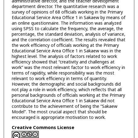
administrative director, and the teacher development
department director. The quantitative research was a
survey of opinions of 68 officials working in the Primary
Educational Service Area Office 1 in Sakaew by means of
an online questionnaire. The information was analyzed
using SPSS to calculate the frequency, the average, the
percentage, the standard deviation, analysis of variance,
and the correlation coefficient. The results revealed that
the work efficiency of officials working at the Primary
Educational Service Area Office 1 in Sakaew was in the
highest level. The analysis of factors related to work
efficiency showed that “creativity and challenges at
work” was the most relevant factor to work efficiency in
terms of rapidity, while responsibility was the most
relevant to work efficiency in terms of quantity.
However, the demographic and social backgrounds did
not play a role in work efficiency, which reflects that all
personal backgrounds of officials working at the Primary
Educational Service Area Office 1 in Sakaew did not
contribute to the achievement of being the “Sakaew
Model”. The most crucial aspect that should be
encouraged is appropriate motivation to work.
Creative Commons License