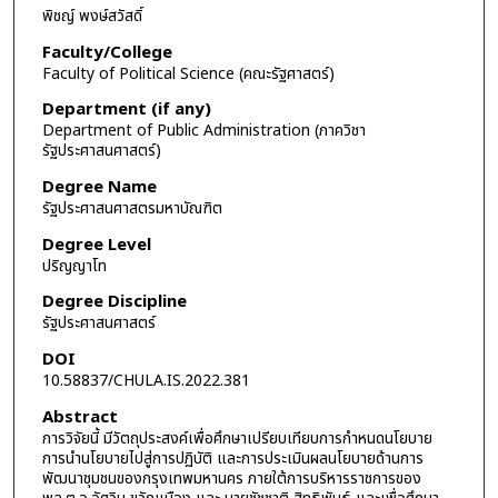
พิชญ์ พงษ์สวัสดิ์
Faculty/College
Faculty of Political Science (คณะรัฐศาสตร์)
Department (if any)
Department of Public Administration (ภาควิชา
รัฐประศาสนศาสตร์)
Degree Name
รัฐประศาสนศาสตรมหาบัณฑิต
Degree Level
ปริญญาโท
Degree Discipline
รัฐประศาสนศาสตร์
DOI
10.58837/CHULA.IS.2022.381
Abstract
การวิจัยนี้ มีวัตถุประสงค์เพื่อศึกษาเปรียบเทียบการกำหนดนโยบาย
การนำนโยบายไปสู่การปฏิบัติ และการประเมินผลนโยบายด้านการ
พัฒนาชุมชนของกรุงเทพมหานคร ภายใต้การบริหารราชการของ