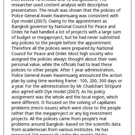
researcher used content analysis with descriptive
presentation. The result was shown that the policies of
Police General Aswin Kwanmuang was consistent with
Dye model (2007). Owing to the appointment as
Bangkok governor by National Council for Peace and
Order, he had handled a lot of projects with a large sum
of budget or megaproject, but he had never submitted
any policies to the people before the appointment.
Therefore all the policies were prepared by National
Council for Peace and Order. Most high society who
assigned the policies always thought about their own
personal value, while the officials had to lead these
policies to other people. After 1 year administration,
Police General Aswin Kwanmuang announced the action
plan by using time working frame : 100, 200, 300 days or
a year. For the administration by Mr. Chadchart Sittipunt
also agrred with Dye model (2007). As his policy
assignment was the whole and the local region, which
were different. It focused on the solving of capillaries
problems (micro issues) which were close to the people
rather than the megaproject or any big investment
projects. All the policies came from people’s real
problems around Bangkok- based on the scientific data
from academician from various institutes. He has