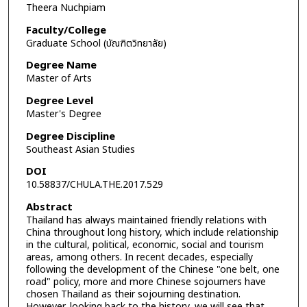
Theera Nuchpiam
Faculty/College
Graduate School (บัณฑิตวิทยาลัย)
Degree Name
Master of Arts
Degree Level
Master's Degree
Degree Discipline
Southeast Asian Studies
DOI
10.58837/CHULA.THE.2017.529
Abstract
Thailand has always maintained friendly relations with
China throughout long history, which include relationship
in the cultural, political, economic, social and tourism
areas, among others. In recent decades, especially
following the development of the Chinese "one belt, one
road" policy, more and more Chinese sojourners have
chosen Thailand as their sojourning destination.
However, looking back to the history, we will see that