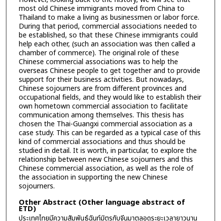
most old Chinese immigrants moved from China to
Thailand to make a living as businessmen or labor force.
During that period, commercial associations needed to
be established, so that these Chinese immigrants could
help each other, (such an association was then called a
chamber of commerce). The original role of these
Chinese commercial associations was to help the
overseas Chinese people to get together and to provide
support for their business activities. But nowadays,
Chinese sojourners are from different provinces and
occupational fields, and they would like to establish their
own hometown commercial association to facilitate
communication among themselves. This thesis has
chosen the Thai-Guangxi commercial association as a
case study. This can be regarded as a typical case of this
kind of commercial associations and thus should be
studied in detail. It is worth, in particular, to explore the
relationship between new Chinese sojourners and this
Chinese commercial association, as well as the role of
the association in supporting the new Chinese
sojourners.
Other Abstract (Other language abstract of
ETD)
ประเทศไทยมีความสัมพันธ์ฉันท์มิตรกับจีนมาตลอดระยะเวลายาวนาน