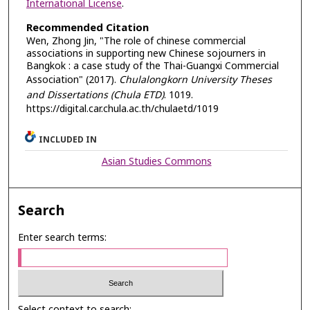
International License
.
Recommended Citation
Wen, Zhong Jin, "The role of chinese commercial
associations in supporting new Chinese sojourners in
Bangkok : a case study of the Thai-Guangxi Commercial
Association" (2017).
Chulalongkorn University Theses
and Dissertations (Chula ETD)
. 1019.
https://digital.car.chula.ac.th/chulaetd/1019
INCLUDED IN
Asian Studies Commons
Search
Enter search terms:
Select context to search: