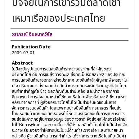
ปัจจัยในการเข้าร่วมตลาดเช่า
เหมาเรือของประเทศไทย
Authors
วราภรณ์ จินจนาควิชัย
Publication Date
2009-07-01
Abstract
ในปัจจุบันรูปแบบการขนส่งสินค้าระหว่างประเทศที่สำคัญของ
ประเทศไทย คือ การขนส่งทางทะเล ซึ่งคิดเป็นร้อยละ 92 ของปริมาณ
การขนส่งสินค้าขาออกระหว่างประเทศ โดยสินค้าสำคัญหากพิจารณาใน
เชิง ปริมาณการส่งออกแล้ว สินค้าการเกษตรจะมีปริมาณสูงที่สุด โดย
สินค้าที่สำคัญคือ ข้าว ผลิตภัณฑ์มันสำปะหลัง และนํ้าตาล จากการ
ศึกษาพบว่าการส่งออกเหล่านี้ใช้กองเรือไทยเพียงร้อยละ 8 ซึ่งสาเหตุ
หลักมาจากการที่ ผู้ส่งออกชาวไทยไม่ได้เป็นฝ่ายรับผิดชอบในการ
จัดการการขนส่งสินค้า โดยเฉพาะอย่างยิ่งสินค้าการเกษตร ที่ขนส่ง
โดยเรือสินค้าเทกองชนิดเรือจรทำให้ความรับผิดชอบในการจัดการการ
ขนส่งสินค้าตกอยู่ในการควบคุม ของต่างชาติ จึงส่งผลให้กองเรือไทย
ไม่ได้รับการพัฒนา นอกจากนี้การที่ผู้ส่งออกสินค้าไทยไม่ได้เป็นฝ่าย จัด
ระวางเรือเองยังทำให้ขาดประโยชน์ด้านค่าระวางเรือ และค่านายหน้า
กล่าวคือ ผู้ขายสินค้าสามารถทำกำไร ได้จากค่าระวางเรือโดยถือเป็นค่า