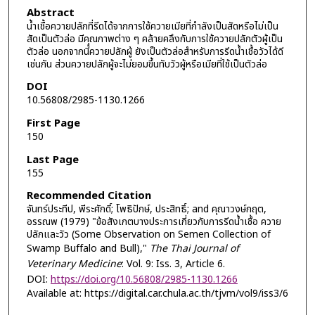
Abstract
น้ำเชื้อควายปลักที่รีดได้จากการใช้ควายเมียที่กำลังเป็นสัดหรือไม่เป็น
สัดเป็นตัวล่อ มีคุณภาพต่าง ๆ คล้ายคลึงกับการใช้ควายปลักตัวผู้เป็น
ตัวล่อ นอกจากนี้ควายปลักผู้ ยังเป็นตัวล่อสำหรับการรีดน้ำเชื้อวัวได้ดี
เช่นกัน ส่วนควายปลักผู้จะไม่ยอมขึ้นทับวัวผู้หรือเมียที่ใช้เป็นตัวล่อ
DOI
10.56808/2985-1130.1266
First Page
150
Last Page
155
Recommended Citation
จันทร์ประทีป, พีระศักดิ์; โพธิปักษ์, ประสิทธิ์; and คุณาวงษ์กฤต,
อรรณพ (1979) "ข้อสังเกตบางประการเกี่ยวกับการรีดน้ำเชื้อ ควาย
ปลักและวัว (Some Observation on Semen Collection of
Swamp Buffalo and Bull),"
The Thai Journal of
Veterinary Medicine
: Vol. 9: Iss. 3, Article 6.
DOI:
https://doi.org/10.56808/2985-1130.1266
Available at: https://digital.car.chula.ac.th/tjvm/vol9/iss3/6