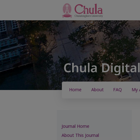
Home
About
FAQ
My 
Journal Home
About This Journal