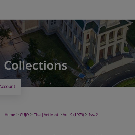
Account
>
>
>
>
Home
CUJO
Thai J Vet Med
Vol. 9 (1979)
Iss. 2